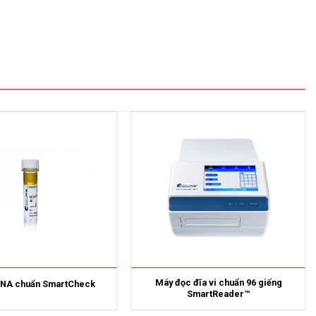
Máy đọc đĩa vi chuẩn 96 giếng
DNA chuẩn SmartCheck
SmartReader™