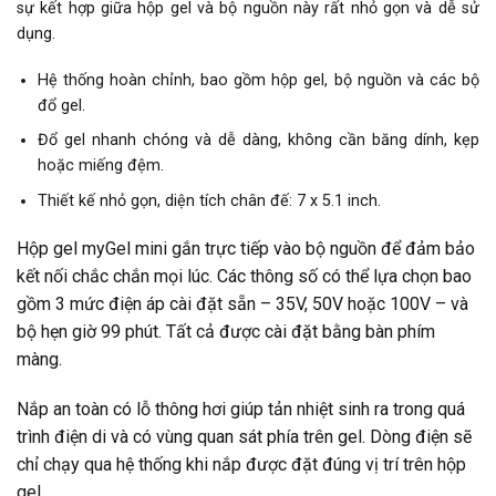
sự kết hợp giữa hộp gel và bộ nguồn này rất nhỏ gọn và dễ sử
dụng.
Hệ thống hoàn chỉnh, bao gồm hộp gel, bộ nguồn và các bộ
đổ gel.
Đổ gel nhanh chóng và dễ dàng, không cần băng dính, kẹp
hoặc miếng đệm.
Thiết kế nhỏ gọn, diện tích chân đế: 7 x 5.1 inch.
Hộp gel myGel mini gắn trực tiếp vào bộ nguồn để đảm bảo
kết nối chắc chắn mọi lúc. Các thông số có thể lựa chọn bao
gồm 3 mức điện áp cài đặt sẵn – 35V, 50V hoặc 100V – và
bộ hẹn giờ 99 phút. Tất cả được cài đặt bằng bàn phím
màng.
Nắp an toàn có lỗ thông hơi giúp tản nhiệt sinh ra trong quá
trình điện di và có vùng quan sát phía trên gel. Dòng điện sẽ
chỉ chạy qua hệ thống khi nắp được đặt đúng vị trí trên hộp
gel.