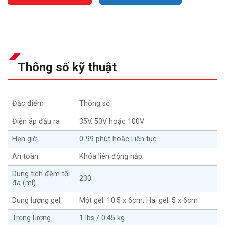
Thông số kỹ thuật
Đặc điểm
Thông số
Điện áp đầu ra
35V, 50V hoặc 100V
Hẹn giờ
0-99 phút hoặc Liên tục
An toàn
Khóa liên động nắp
Dung tích đệm tối
230
đa (ml)
Dung lượng gel
Một gel: 10.5 x 6cm; Hai gel: 5 x 6cm
Trọng lượng
1 lbs / 0.45 kg