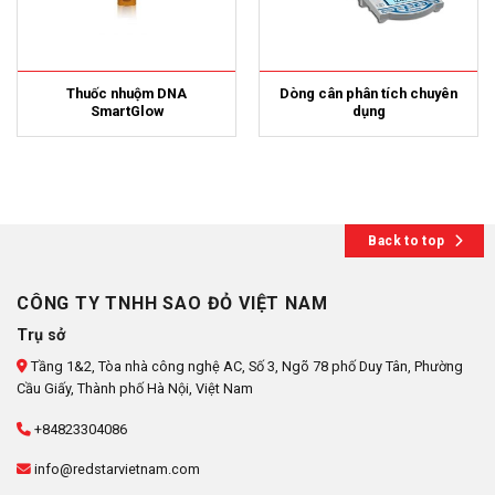
Thuốc nhuộm DNA
Dòng cân phân tích chuyên
SmartGlow
dụng
Back to top
CÔNG TY TNHH SAO ĐỎ VIỆT NAM
Trụ sở
Tầng 1&2, Tòa nhà công nghệ AC, Số 3, Ngõ 78 phố Duy Tân, Phường
Cầu Giấy, Thành phố Hà Nội, Việt Nam
+84823304086
info@redstarvietnam.com