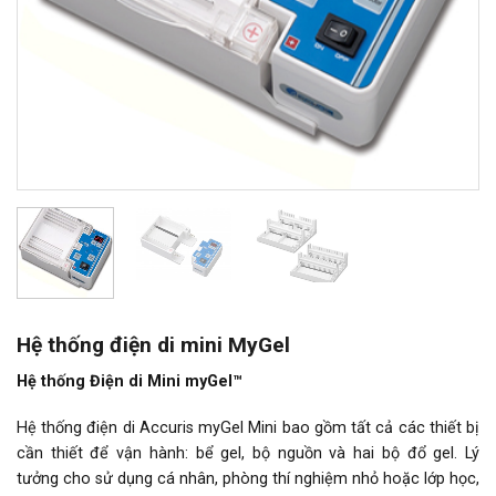
Hệ thống điện di mini MyGel
Hệ thống Điện di Mini myGel™
Hệ thống điện di Accuris myGel Mini bao gồm tất cả các thiết bị
cần thiết để vận hành: bể gel, bộ nguồn và hai bộ đổ gel. Lý
tưởng cho sử dụng cá nhân, phòng thí nghiệm nhỏ hoặc lớp học,