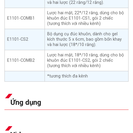
và hai lược (22 răng/12 răng).
Lược hai mặt, 22*/12 răng, dùng cho bộ
E1101-COMB1
khuôn đúc E1101-CS1, gói 2 chiếc
(tương thích với nhiều kênh)
Bộ dụng cụ đúc khuôn, dành cho gel
E1101-CS2
kích thước 5 x 6cm, bao gồm bốn khay
và hai lược (18*/10 răng).
Lược hai mặt, 18*/10 răng, dùng cho bộ
E1101-COMB2
khuôn đúc E1101-CS2, gói 2 chiếc
(tương thích với nhiều kênh)
*tương thích đa kênh
Ứng dụng