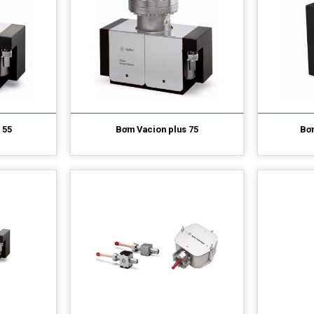
 55
Bơm Vacion plus 75
Bơm