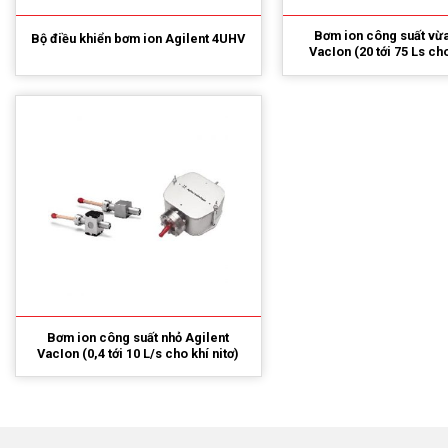
Bơm ion công suất vừa
Bộ điều khiển bơm ion Agilent 4UHV
VacIon (20 tới 75 Ls cho
Bơm ion công suất nhỏ Agilent
VacIon (0,4 tới 10 L/s cho khí nitơ)