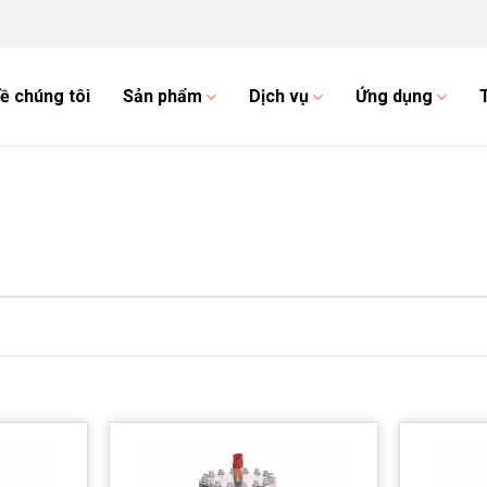
ề chúng tôi
Sản phẩm
Dịch vụ
Ứng dụng