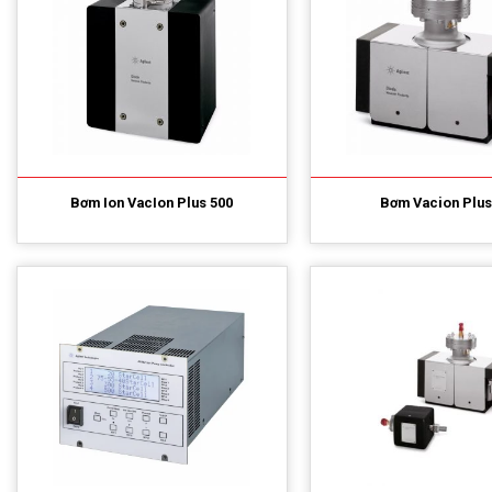
Bơm Ion VacIon Plus 500
Bơm Vacion Plus