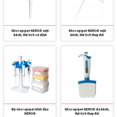
Micropipet NERO® một
Micropipet NERO® một
kênh, thể tích cố định
kênh, thể tích thay đổi
Bộ micropipet khởi đầu
Micropipet NERO® đa kênh,
NERO®
thể tích thay đổi