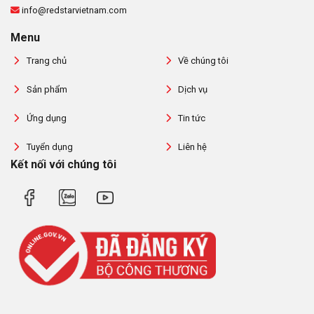
info@redstarvietnam.com
Menu
Trang chủ
Về chúng tôi
Sản phẩm
Dịch vụ
Ứng dụng
Tin tức
Tuyển dụng
Liên hệ
Kết nối với chúng tôi