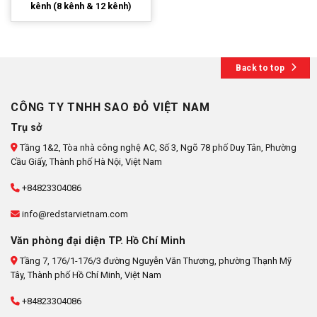
kênh (8 kênh & 12 kênh)
Back to top
CÔNG TY TNHH SAO ĐỎ VIỆT NAM
Trụ sở
Tầng 1&2, Tòa nhà công nghệ AC, Số 3, Ngõ 78 phố Duy Tân, Phường
Cầu Giấy, Thành phố Hà Nội, Việt Nam
+84823304086
info@redstarvietnam.com
Văn phòng đại diện TP. Hồ Chí Minh
Tầng 7, 176/1-176/3 đường Nguyễn Văn Thương, phường Thạnh Mỹ
Tây, Thành phố Hồ Chí Minh, Việt Nam
+84823304086