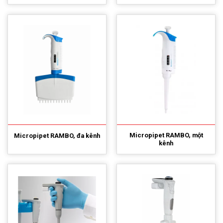
Micropipet RAMBO, một
Micropipet RAMBO, đa kênh
kênh