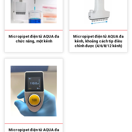
Micropipet điện tử AQUA đa
Micropipet điện tử AQUA đa
chức năng, một kênh
kênh, khoảng cách tip điều
chỉnh được (4/6/8/12 kênh)
Micropipet điện tử AQUA đa