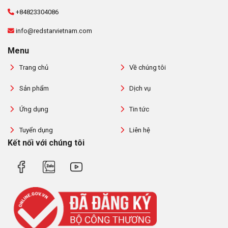
+84823304086
info@redstarvietnam.com
Menu
Trang chủ
Về chúng tôi
Sản phẩm
Dịch vụ
Ứng dụng
Tin tức
Tuyển dụng
Liên hệ
Kết nối với chúng tôi