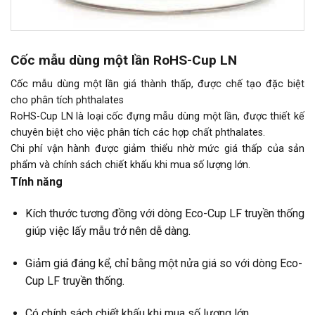
Cốc mẫu dùng một lần RoHS-Cup LN
Cốc mẫu dùng một lần giá thành thấp, được chế tạo đặc biệt
cho phân tích phthalates
RoHS-Cup LN là loại cốc đựng mẫu dùng một lần, được thiết kế
chuyên biệt cho việc phân tích các hợp chất phthalates.
Chi phí vận hành được giảm thiểu nhờ mức giá thấp của sản
phẩm và chính sách chiết khấu khi mua số lượng lớn.
Tính năng
Kích thước tương đồng với dòng Eco-Cup LF truyền thống
giúp việc lấy mẫu trở nên dễ dàng.
Giảm giá đáng kể, chỉ bằng một nửa giá so với dòng Eco-
Cup LF truyền thống.
Có chính sách chiết khấu khi mua số lượng lớn.