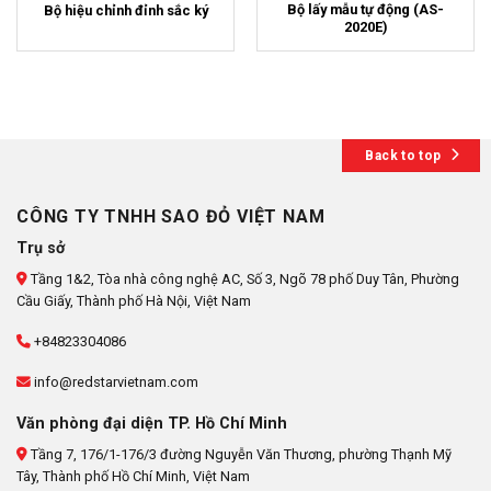
Bộ lấy mẫu tự động (AS-
Bộ hiệu chỉnh đỉnh sắc ký
2020E)
Back to top
CÔNG TY TNHH SAO ĐỎ VIỆT NAM
Trụ sở
Tầng 1&2, Tòa nhà công nghệ AC, Số 3, Ngõ 78 phố Duy Tân, Phường
Cầu Giấy, Thành phố Hà Nội, Việt Nam
+84823304086
info@redstarvietnam.com
Văn phòng đại diện TP. Hồ Chí Minh
Tầng 7, 176/1-176/3 đường Nguyễn Văn Thương, phường Thạnh Mỹ
Tây, Thành phố Hồ Chí Minh, Việt Nam