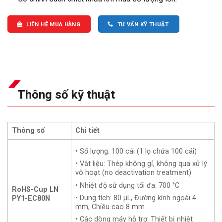
LIÊN HỆ MUA HÀNG
TƯ VẤN KỸ THUẬT
Thông số kỹ thuật
Thông số
Chi tiết
• Số lượng: 100 cái (1 lọ chứa 100 cái)
• Vật liệu: Thép không gỉ, không qua xử lý
vô hoạt (no deactivation treatment)
• Nhiệt độ sử dụng tối đa: 700 °C
RoHS-Cup LN
• Dung tích: 80 µL, Đường kính ngoài 4
PY1-EC80N
mm, Chiều cao 8 mm
• Các dòng máy hỗ trợ: Thiết bị nhiệt