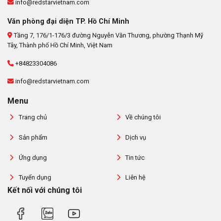
info@redstarvietnam.com
Văn phòng đại diện TP. Hồ Chí Minh
Tầng 7, 176/1-176/3 đường Nguyễn Văn Thương, phường Thạnh Mỹ
Tây, Thành phố Hồ Chí Minh, Việt Nam
+84823304086
info@redstarvietnam.com
Menu
Trang chủ
Về chúng tôi
Sản phẩm
Dịch vụ
Ứng dụng
Tin tức
Tuyển dụng
Liên hệ
Kết nối với chúng tôi