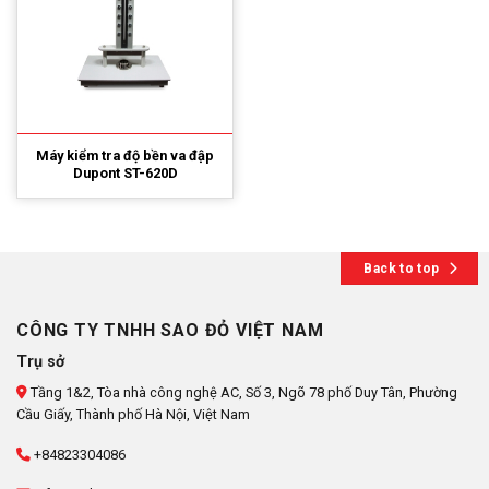
Máy kiểm tra độ bền va đập
Dupont ST-620D
Back to top
CÔNG TY TNHH SAO ĐỎ VIỆT NAM
Trụ sở
Tầng 1&2, Tòa nhà công nghệ AC, Số 3, Ngõ 78 phố Duy Tân, Phường
Cầu Giấy, Thành phố Hà Nội, Việt Nam
+84823304086