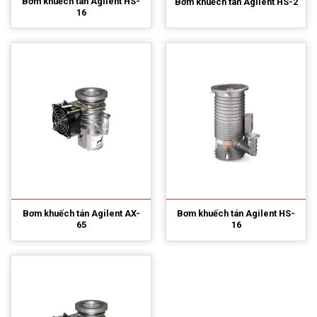
Bơm khuếch tán Agilent HS-
Bơm khuếch tán Agilent HS-2
16
Bơm khuếch tán Agilent AX-
Bơm khuếch tán Agilent HS-
65
16