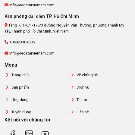
info@redstarvietnam.com
Văn phòng đại diện TP. Hồ Chí Minh
Tầng 7, 176/1-176/3 đường Nguyễn Văn Thương, phường Thạnh Mỹ
Tây, Thành phố Hồ Chí Minh, Việt Nam
+84823304086
info@redstarvietnam.com
Menu
Trang chủ
Về chúng tôi
Sản phẩm
Dịch vụ
Ứng dụng
Tin tức
Tuyển dụng
Liên hệ
Kết nối với chúng tôi