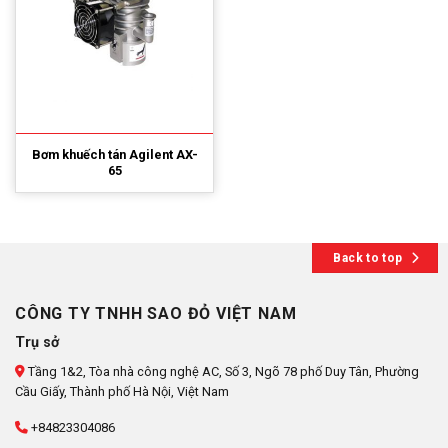
Bơm khuếch tán Agilent AX-
65
Back to top
CÔNG TY TNHH SAO ĐỎ VIỆT NAM
Trụ sở
Tầng 1&2, Tòa nhà công nghệ AC, Số 3, Ngõ 78 phố Duy Tân, Phường
Cầu Giấy, Thành phố Hà Nội, Việt Nam
+84823304086