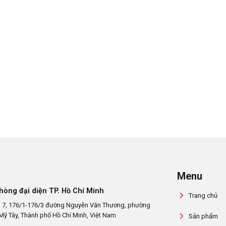
Menu
hòng đại diện TP. Hồ Chí Minh
Trang chủ
 7, 176/1-176/3 đường Nguyễn Văn Thương, phường
Mỹ Tây, Thành phố Hồ Chí Minh, Việt Nam
Sản phẩm