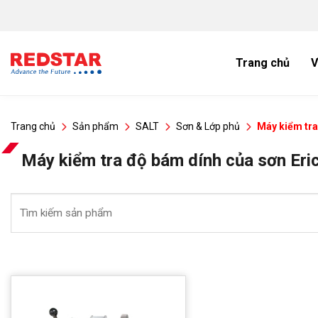
Bỏ
qua
nội
dung
Trang chủ
V
Trang chủ
Sản phẩm
SALT
Sơn & Lớp phủ
Máy kiểm tra
Máy kiểm tra độ bám dính của sơn Eri
Tìm
kiếm: