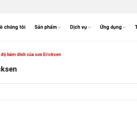
ề chúng tôi
Sản phẩm
Dịch vụ
Ứng dụng
 độ bám dính của sơn Ericksen
cksen