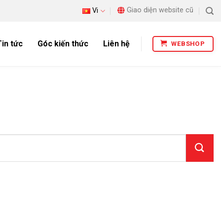
Giao diện website cũ
Vi
Tin tức
Góc kiến thức
Liên hệ
WEBSHOP