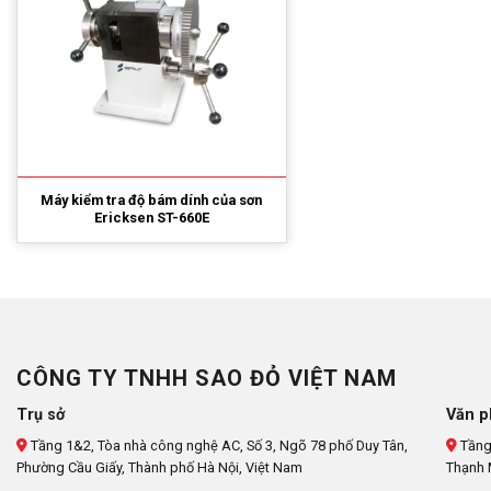
Máy kiểm tra độ bám dính của sơn
Ericksen ST-660E
CÔNG TY TNHH SAO ĐỎ VIỆT NAM
Trụ sở
Văn p
Tầng 1&2, Tòa nhà công nghệ AC, Số 3, Ngõ 78 phố Duy Tân,
Tầng
Phường Cầu Giấy, Thành phố Hà Nội, Việt Nam
Thạnh 