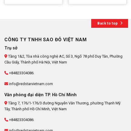
Back to top
CÔNG TY TNHH SAO ĐỎ VIỆT NAM
Trụ sở
Tầng 1&2, Tòa nhà công nghệ AC, Số 3, Ngõ 78 phố Duy Tân, Phường
Cầu Giấy, Thành phố Hà Nội, Việt Nam
+84823304086
info@redstarvietnam.com
Văn phòng đại diện TP. Hồ Chí Minh
Tầng 7, 176/1-176/3 đường Nguyễn Văn Thương, phường Thạnh Mỹ
Tây, Thành phố Hồ Chí Minh, Việt Nam
+84823304086
info@redstarvietnam.com