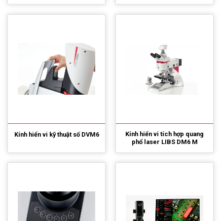
Kính hiển vi tích hợp quang
Kính hiển vi kỹ thuật số DVM6
phổ laser LIBS DM6 M