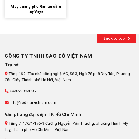
Máy quang phổ Raman cầm
tay Vaya
Back to top
CÔNG TY TNHH SAO ĐỎ VIỆT NAM
Trụ sở
Tầng 1&2, Tòa nhà công nghệ AC, Số 3, Ngõ 78 phố Duy Tân, Phường
Cầu Giấy, Thành phố Hà Nội, Việt Nam
+84823304086
info@redstarvietnam.com
Văn phòng đại diện TP. Hồ Chí Minh
Tầng 7, 176/1-176/3 đường Nguyễn Văn Thương, phường Thạnh Mỹ
Tây, Thành phố Hồ Chí Minh, Việt Nam