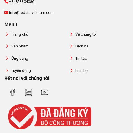
+84823304086
info@redstarvietnam.com
Menu
Trang chủ
Về chúng tôi
Sản phẩm
Dịch vụ
Ứng dụng
Tin tức
Tuyển dụng
Liên hệ
Kết nối với chúng tôi