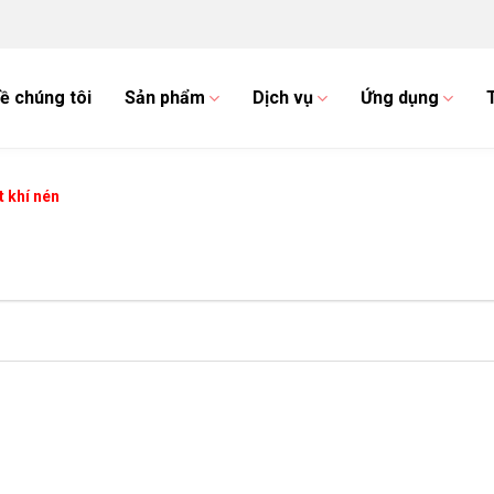
ề chúng tôi
Sản phẩm
Dịch vụ
Ứng dụng
t khí nén