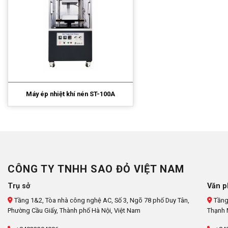
Máy ép nhiệt khí nén ST-100A
CÔNG TY TNHH SAO ĐỎ VIỆT NAM
Trụ sở
Văn p
Tầng 1&2, Tòa nhà công nghệ AC, Số 3, Ngõ 78 phố Duy Tân,
Tầng
Phường Cầu Giấy, Thành phố Hà Nội, Việt Nam
Thạnh 