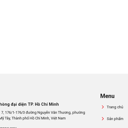
Menu
hòng đại diện TP. Hồ Chí Minh
Trang chủ
 7, 176/1-176/3 đường Nguyễn Văn Thương, phường
Mỹ Tây, Thành phố Hồ Chí Minh, Việt Nam
Sản phẩm