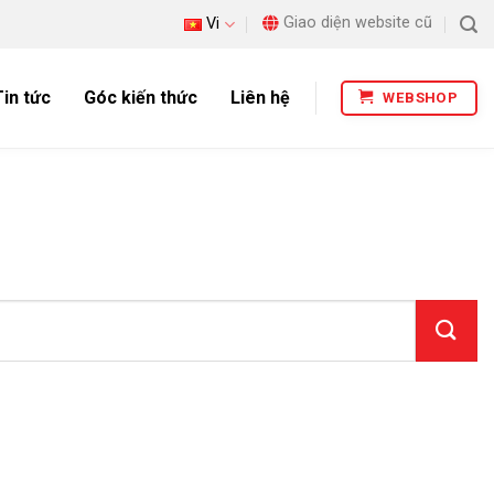
Giao diện website cũ
Vi
Tin tức
Góc kiến thức
Liên hệ
WEBSHOP