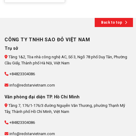
Back to top
CÔNG TY TNHH SAO ĐỎ VIỆT NAM
Trụ sở
Tầng 1&2, Tòa nhà công nghệ AC, Số 3, Ngõ 78 phố Duy Tân, Phường
Cầu Giấy, Thành phố Hà Nội, Việt Nam
+84823304086
info@redstarvietnam.com
Văn phòng đại diện TP. Hồ Chí Minh
Tầng 7, 176/1-176/3 đường Nguyễn Văn Thương, phường Thạnh Mỹ
Tây, Thành phố Hồ Chí Minh, Việt Nam
+84823304086
info@redstarvietnam.com