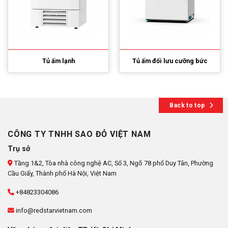
Tủ ấm lạnh
Tủ ấm đối lưu cưỡng bức
Back to top
CÔNG TY TNHH SAO ĐỎ VIỆT NAM
Trụ sở
Tầng 1&2, Tòa nhà công nghệ AC, Số 3, Ngõ 78 phố Duy Tân, Phường
Cầu Giấy, Thành phố Hà Nội, Việt Nam
+84823304086
info@redstarvietnam.com