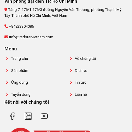
Văn phòng đại diện TP. Hồ Chí Minh
Tầng 7, 176/1-176/3 đường Nguyễn Văn Thương, phường Thạnh Mỹ
Tây, Thành phố Hồ Chí Minh, Việt Nam
+84823304086
info@redstarvietnam.com
Menu
Trang chủ
Về chúng tôi
Sản phẩm
Dịch vụ
Ứng dụng
Tin tức
Tuyển dụng
Liên hệ
Kết nối với chúng tôi