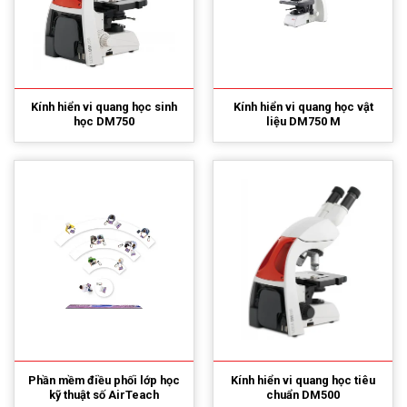
Kính hiển vi quang học sinh
Kính hiển vi quang học vật
học DM750
liệu DM750 M
Phần mềm điều phối lớp học
Kính hiển vi quang học tiêu
kỹ thuật số AirTeach
chuẩn DM500