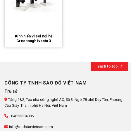
Kính hiển vi soi nổi hệ
Greenough Ivesta 3
Back to top
CÔNG TY TNHH SAO ĐỎ VIỆT NAM
Trụ sở
Tầng 1&2, Tòa nhà công nghệ AC, Số 3, Ngõ 78 phố Duy Tân, Phường
Cầu Giấy, Thành phố Hà Nội, Việt Nam
+84823304086
info@redstarvietnam.com