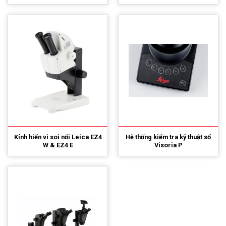
Kính hiển vi soi nổi Leica EZ4
Hệ thống kiểm tra kỹ thuật số
W & EZ4 E
Visoria P