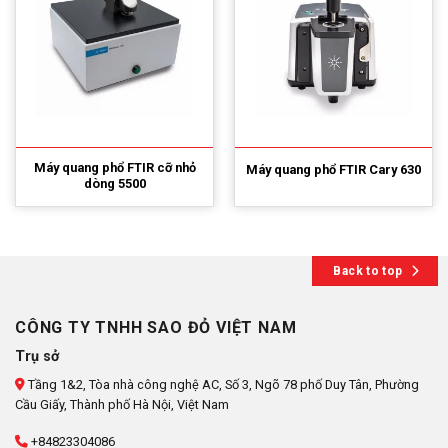
Máy quang phổ FTIR cỡ nhỏ
Máy quang phổ FTIR Cary 630
dòng 5500
Back to top
CÔNG TY TNHH SAO ĐỎ VIỆT NAM
Trụ sở
Tầng 1&2, Tòa nhà công nghệ AC, Số 3, Ngõ 78 phố Duy Tân, Phường
Cầu Giấy, Thành phố Hà Nội, Việt Nam
+84823304086