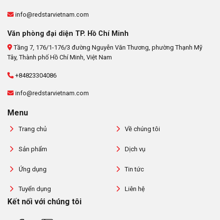
info@redstarvietnam.com
Văn phòng đại diện TP. Hồ Chí Minh
Tầng 7, 176/1-176/3 đường Nguyễn Văn Thương, phường Thạnh Mỹ
Tây, Thành phố Hồ Chí Minh, Việt Nam
+84823304086
info@redstarvietnam.com
Menu
Trang chủ
Về chúng tôi
Sản phẩm
Dịch vụ
Ứng dụng
Tin tức
Tuyển dụng
Liên hệ
Kết nối với chúng tôi