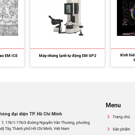
Kính hiể
ao EM ICE
Máy nhúng lạnh tự động EM GP2
Menu
hòng đại diện TP. Hồ Chí Minh
Trang chủ
 7, 176/1-176/3 đường Nguyễn Văn Thương, phường
Mỹ Tây, Thành phố Hồ Chí Minh, Việt Nam
Sản phẩm