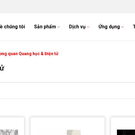
ề chúng tôi
Sản phẩm
Dịch vụ
Ứng dụng
ương quan Quang học & Điện tử
tử