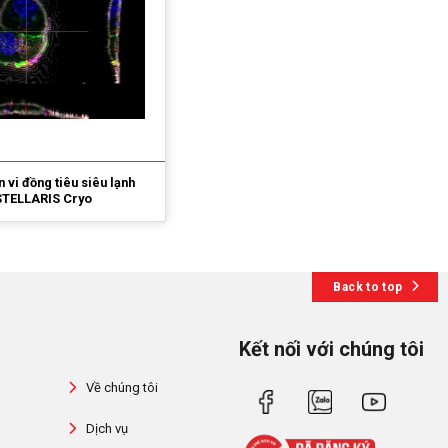
n vi đồng tiêu siêu lạnh
STELLARIS Cryo
Back to top
Kết nối với chúng tôi
Về chúng tôi
Dịch vụ