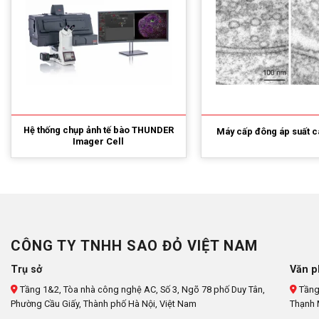
Hệ thống chụp ảnh tế bào THUNDER
Máy cấp đông áp suất c
Imager Cell
CÔNG TY TNHH SAO ĐỎ VIỆT NAM
Trụ sở
Văn p
Tầng 1&2, Tòa nhà công nghệ AC, Số 3, Ngõ 78 phố Duy Tân,
Tầng
Phường Cầu Giấy, Thành phố Hà Nội, Việt Nam
Thạnh 