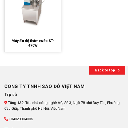
Máy đo độ thấm nước ST-
470W
Back to top
CÔNG TY TNHH SAO ĐỎ VIỆT NAM
Trụ sở
Tầng 1&2, Tòa nhà công nghệ AC, Số 3, Ngõ 78 phố Duy Tân, Phường
Cầu Giấy, Thành phố Hà Nội, Việt Nam
+84823304086