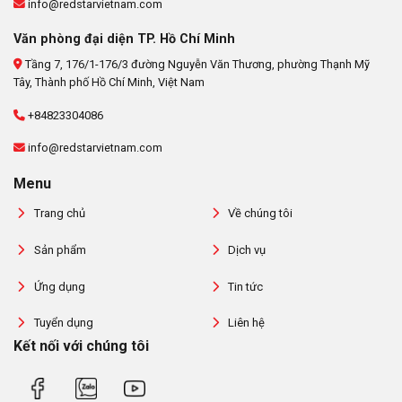
info@redstarvietnam.com
Văn phòng đại diện TP. Hồ Chí Minh
Tầng 7, 176/1-176/3 đường Nguyễn Văn Thương, phường Thạnh Mỹ
Tây, Thành phố Hồ Chí Minh, Việt Nam
+84823304086
info@redstarvietnam.com
Menu
Trang chủ
Về chúng tôi
Sản phẩm
Dịch vụ
Ứng dụng
Tin tức
Tuyển dụng
Liên hệ
Kết nối với chúng tôi