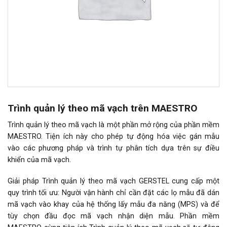
Trình quản lý theo mã vạch trên MAESTRO
Trình quản lý theo mã vạch là một phần mở rộng của phần mềm
MAESTRO. Tiện ích này cho phép tự động hóa việc gán mẫu
vào các phương pháp và trình tự phân tích dựa trên sự điều
khiển của mã vạch.
Giải pháp Trình quản lý theo mã vạch GERSTEL cung cấp một
quy trình tối ưu: Người vận hành chỉ cần đặt các lọ mẫu đã dán
mã vạch vào khay của hệ thống lấy mẫu đa năng (MPS) và để
tùy chọn đầu đọc mã vạch nhận diện mẫu. Phần mềm