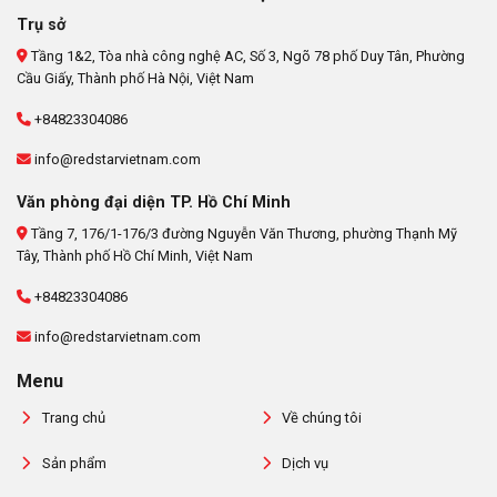
Trụ sở
Tầng 1&2, Tòa nhà công nghệ AC, Số 3, Ngõ 78 phố Duy Tân, Phường
Cầu Giấy, Thành phố Hà Nội, Việt Nam
+84823304086
info@redstarvietnam.com
Văn phòng đại diện TP. Hồ Chí Minh
Tầng 7, 176/1-176/3 đường Nguyễn Văn Thương, phường Thạnh Mỹ
Tây, Thành phố Hồ Chí Minh, Việt Nam
+84823304086
info@redstarvietnam.com
Menu
Trang chủ
Về chúng tôi
Sản phẩm
Dịch vụ