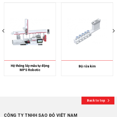
Hệ thống lấy mẫu tự động
Bộ rửa kim
MPS Robotic
Back to top
CÔNG TY TNHH SAO ĐỎ VIỆT NAM