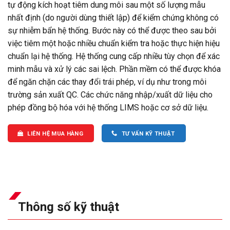
tự động kích hoạt tiêm dung môi sau một số lượng mẫu
nhất định (do người dùng thiết lập) để kiểm chứng không có
sự nhiễm bẩn hệ thống. Bước này có thể được theo sau bởi
việc tiêm một hoặc nhiều chuẩn kiểm tra hoặc thực hiện hiệu
chuẩn lại hệ thống. Hệ thống cung cấp nhiều tùy chọn để xác
minh mẫu và xử lý các sai lệch. Phần mềm có thể được khóa
để ngăn chặn các thay đổi trái phép, ví dụ như trong môi
trường sản xuất QC. Các chức năng nhập/xuất dữ liệu cho
phép đồng bộ hóa với hệ thống LIMS hoặc cơ sở dữ liệu.
LIÊN HỆ MUA HÀNG
TƯ VẤN KỸ THUẬT
Thông số kỹ thuật