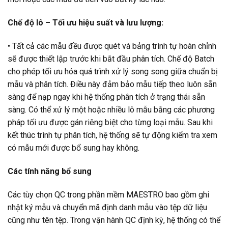
Chế độ lô – Tối ưu hiệu suất và lưu lượng:
• Tất cả các mẫu đều được quét và bảng trình tự hoàn chỉnh
sẽ được thiết lập trước khi bắt đầu phân tích. Chế độ Batch
cho phép tối ưu hóa quá trình xử lý song song giữa chuẩn bị
mẫu và phân tích. Điều này đảm bảo mẫu tiếp theo luôn sẵn
sàng để nạp ngay khi hệ thống phân tích ở trạng thái sẵn
sàng. Có thể xử lý một hoặc nhiều lô mẫu bằng các phương
pháp tối ưu được gán riêng biệt cho từng loại mẫu. Sau khi
kết thúc trình tự phân tích, hệ thống sẽ tự động kiểm tra xem
có mẫu mới được bổ sung hay không.
Các tính năng bổ sung
Các tùy chọn QC trong phần mềm MAESTRO bao gồm ghi
nhật ký mẫu và chuyển mã định danh mẫu vào tệp dữ liệu
cũng như tên tệp. Trong vận hành QC định kỳ, hệ thống có thể