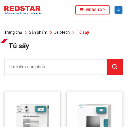
Bỏ
WEBSHOP
qua
nội
dung
Trang chủ
Sản phẩm
Jeiotech
Tủ sấy
Tủ sấy
Tìm
kiếm: