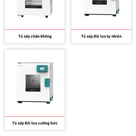
Tủ sấy chân không
Tủ sấy đối lưu tự nhiên
Tủ sấy đối lưu cưỡng bức