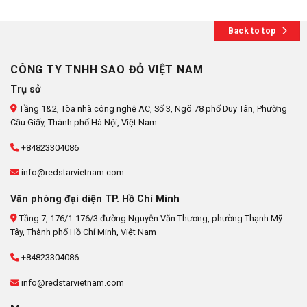
Back to top
CÔNG TY TNHH SAO ĐỎ VIỆT NAM
Trụ sở
Tầng 1&2, Tòa nhà công nghệ AC, Số 3, Ngõ 78 phố Duy Tân, Phường
Cầu Giấy, Thành phố Hà Nội, Việt Nam
+84823304086
info@redstarvietnam.com
Văn phòng đại diện TP. Hồ Chí Minh
Tầng 7, 176/1-176/3 đường Nguyễn Văn Thương, phường Thạnh Mỹ
Tây, Thành phố Hồ Chí Minh, Việt Nam
+84823304086
info@redstarvietnam.com