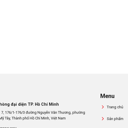
Menu
hòng đại diện TP. Hồ Chí Minh
Trang chủ
 7, 176/1-176/3 đường Nguyễn Văn Thương, phường
Mỹ Tây, Thành phố Hồ Chí Minh, Việt Nam
Sản phẩm