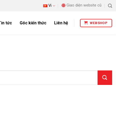
Giao diện website cũ
Vi
Tin tức
Góc kiến thức
Liên hệ
WEBSHOP