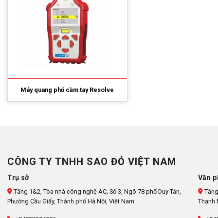
Máy quang phổ cầm tay Resolve
CÔNG TY TNHH SAO ĐỎ VIỆT NAM
Trụ sở
Văn p
Tầng 1&2, Tòa nhà công nghệ AC, Số 3, Ngõ 78 phố Duy Tân,
Tầng
Phường Cầu Giấy, Thành phố Hà Nội, Việt Nam
Thạnh 