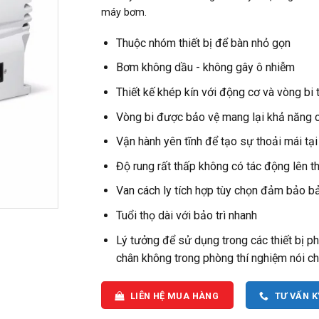
máy bơm.
Thuộc nhóm thiết bị để bàn nhỏ gọn
Bơm không dầu - không gây ô nhiễm
Thiết kế khép kín với động cơ và vòng bi 
Vòng bi được bảo vệ mang lại khả năng c
Vận hành yên tĩnh để tạo sự thoải mái tại
Độ rung rất thấp không có tác động lên th
Van cách ly tích hợp tùy chọn đảm bảo bả
Tuổi thọ dài với bảo trì nhanh
Lý tưởng để sử dụng trong các thiết bị phân
chân không trong phòng thí nghiệm nói c
LIÊN HỆ MUA HÀNG
TƯ VẤN 