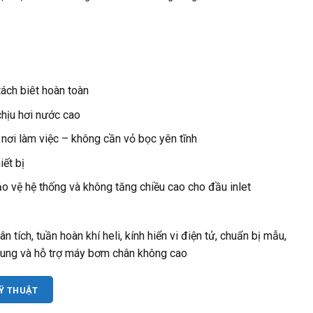
tách biêt hoàn toàn
hịu hơi nước cao
 nơi làm việc – không cần vỏ bọc yên tĩnh
iết bị
o vệ hệ thống và không tăng chiều cao cho đầu inlet
 tích, tuần hoàn khí heli, kính hiển vi điện tử, chuẩn bị mẫu,
hung và hỗ trợ máy bơm chân không cao
KỸ THUẬT