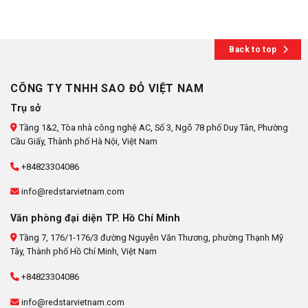
Back to top
CÔNG TY TNHH SAO ĐỎ VIỆT NAM
Trụ sở
Tầng 1&2, Tòa nhà công nghệ AC, Số 3, Ngõ 78 phố Duy Tân, Phường
Cầu Giấy, Thành phố Hà Nội, Việt Nam
+84823304086
info@redstarvietnam.com
Văn phòng đại diện TP. Hồ Chí Minh
Tầng 7, 176/1-176/3 đường Nguyễn Văn Thương, phường Thạnh Mỹ
Tây, Thành phố Hồ Chí Minh, Việt Nam
+84823304086
info@redstarvietnam.com