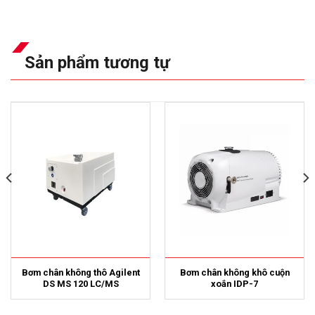
Sản phẩm tương tự
Bơm chân không thô Agilent
Bơm chân không khô cuộn
DS MS 120 LC/MS
xoắn IDP-7