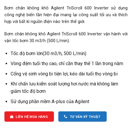
Bơm chân không khô Agilent TriScroll 600 Inverter sử dụng
công nghệ biến tần hiện đại mang lại công suất tối ưu và thích
hợp với bất kì nguồn điện nào trên thế giới.
Bơm chân không khô Agilent TriScroll 600 Inverter vận hành với
vận tốc bơm 30 m3/h (500 L/min).
Tốc độ bơm lớn(30 m3/h, 500 L/min)
Vòng đệm tuổi thọ cao, chỉ cần thay thế 1 lần trong năm
Cổng vệ sinh vòng bi tiện lợi, kéo dài tuổi thọ vòng bi
Khí chấn lưu kiểm soát lượng hơi nước mà không làm
giảm tốc độ bơm
Sử dụng phần mềm A-plus của Agilent
LIÊN HỆ MUA HÀNG
TƯ VẤN KỸ THUẬT