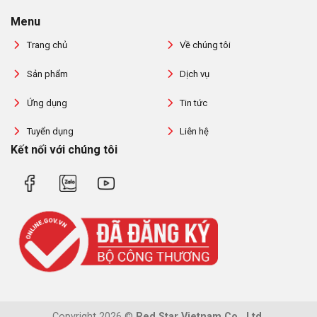
Menu
Trang chủ
Về chúng tôi
Sản phẩm
Dịch vụ
Ứng dụng
Tin tức
Tuyển dụng
Liên hệ
Kết nối với chúng tôi
Copyright 2026 ©
Red Star Vietnam Co., Ltd.