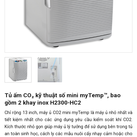
Tủ ấm CO₂ kỹ thuật số mini myTemp™, bao
gồm 2 khay inox H2300-HC2
Chỉ rộng 13 inch, máy ủ CO2 mini myTemp là máy ủ nhỏ nhất và
tiết kiệm nhất cho các ứng dụng yêu cầu kiểm soát khí CO2.
Kích thước nhỏ gọn giúp máy ủ lý tưởng để sử dụng bên trong tủ
an toàn sinh học, cách ly các mẫu nuôi cấy nhạy cảm hoặc cho