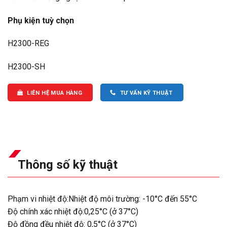
Phụ kiện tuỳ chọn
H2300-REG
H2300-SH
LIÊN HỆ MUA HÀNG
TƯ VẤN KỸ THUẬT
Thông số kỹ thuật
Phạm vi nhiệt độ:Nhiệt độ môi trường: -10°C đến 55°C
Độ chính xác nhiệt độ:0,25°C (ở 37°C)
Độ đồng đều nhiệt độ: 0,5°C (ở 37°C)