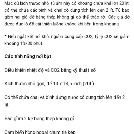
Mặc dù kích thước nhỏ, tủ ấm này có khoang chứa khá lớn 20 lít,
có thể chứa các bình và chai có dung tích lên đến 2 lít. Tủ bao
gồm hai giá đỡ bằng thép không gỉ có thể tháo rời. Các giá đỡ
được đục lỗ để cải thiện luồng không khí bên trong khoang.
* Nếu ngắt kết nối khỏi nguồn cung cấp CO2, tỷ lệ CO2 sẽ giảm
khoảng 1%/30 phút.
Các tính năng nổi bật
Điều khiển nhiệt độ và CO2 bằng kỹ thuật số
Kích thước nhỏ gọn, đế 13 x 14,5 inch (20L)
Có thể chứa chai và bình đựng nước có dung tích lên đến 2
lít.
Bao gồm 2 kệ bằng thép không gỉ.
Cảm biến hồng ngoại chùm tia kép