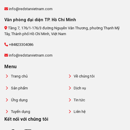
info@redstarvietnam.com
Văn phòng đại diện TP. Hồ Chí Minh
Tầng 7, 176/1-176/3 đường Nguyễn Văn Thương, phường Thạnh Mỹ
Tây, Thành phố Hồ Chí Minh, Việt Nam
+84823304086
info@redstarvietnam.com
Menu
Trang chủ
Về chúng tôi
Sản phẩm
Dịch vụ
Ứng dụng
Tin tức
Tuyển dụng
Liên hệ
Kết nối với chúng tôi