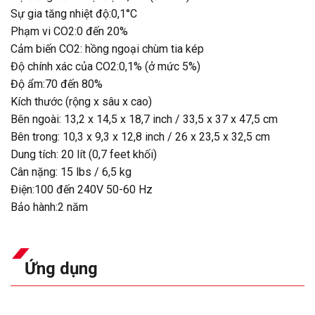
Sự gia tăng nhiệt độ:0,1°C
Phạm vi CO2:0 đến 20%
Cảm biến CO2: hồng ngoại chùm tia kép
Độ chính xác của CO2:0,1% (ở mức 5%)
Độ ẩm:70 đến 80%
Kích thước (rộng x sâu x cao)
Bên ngoài: 13,2 x 14,5 x 18,7 inch / 33,5 x 37 x 47,5 cm
Bên trong: 10,3 x 9,3 x 12,8 inch / 26 x 23,5 x 32,5 cm
Dung tích: 20 lít (0,7 feet khối)
Cân nặng: 15 lbs / 6,5 kg
Điện:100 đến 240V 50-60 Hz
Bảo hành:2 năm
Ứng dụng