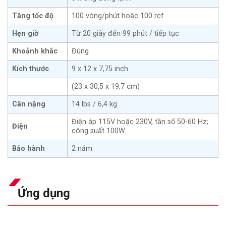
Tăng tốc độ
100 vòng/phút hoặc 100 rcf
Hẹn giờ
Từ 20 giây đến 99 phút / tiếp tục
Khoảnh khắc
Đúng
Kích thước
9 x 12 x 7,75 inch
(23 x 30,5 x 19,7 cm)
Cân nặng
14 lbs / 6,4 kg
Điện áp 115V hoặc 230V, tần số 50-60 Hz;
Điện
công suất 100W.
Bảo hành
2 năm
Ứng dụng