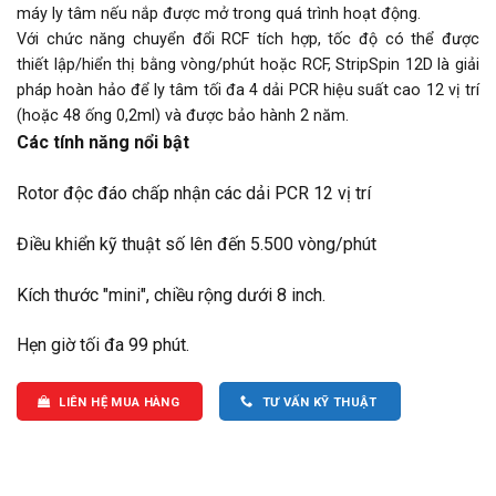
máy ly tâm nếu nắp được mở trong quá trình hoạt động.
Với chức năng chuyển đổi RCF tích hợp, tốc độ có thể được
thiết lập/hiển thị bằng vòng/phút hoặc RCF, StripSpin 12D là giải
pháp hoàn hảo để ly tâm tối đa 4 dải PCR hiệu suất cao 12 vị trí
(hoặc 48 ống 0,2ml) và được bảo hành 2 năm.
Các tính năng nổi bật
Rotor độc đáo chấp nhận các dải PCR 12 vị trí
Điều khiển kỹ thuật số lên đến 5.500 vòng/phút
Kích thước "mini", chiều rộng dưới 8 inch.
Hẹn giờ tối đa 99 phút.
LIÊN HỆ MUA HÀNG
TƯ VẤN KỸ THUẬT