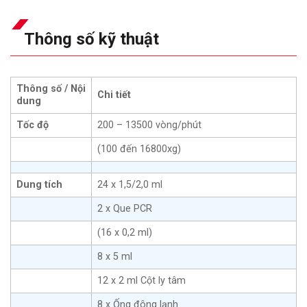
Thông số kỹ thuật
Thông số / Nội
Chi tiết
dung
Tốc độ
200 – 13500 vòng/phút
(100 đến 16800xg)
Dung tích
24 x 1,5/2,0 ml
2 x Que PCR
(16 x 0,2 ml)
8 x 5 ml
12 x 2 ml Cột ly tâm
8 x Ống đông lạnh