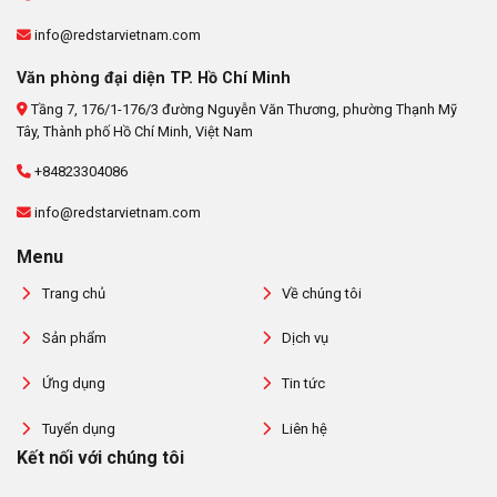
info@redstarvietnam.com
Văn phòng đại diện TP. Hồ Chí Minh
Tầng 7, 176/1-176/3 đường Nguyễn Văn Thương, phường Thạnh Mỹ
Tây, Thành phố Hồ Chí Minh, Việt Nam
+84823304086
info@redstarvietnam.com
Menu
Trang chủ
Về chúng tôi
Sản phẩm
Dịch vụ
Ứng dụng
Tin tức
Tuyển dụng
Liên hệ
Kết nối với chúng tôi