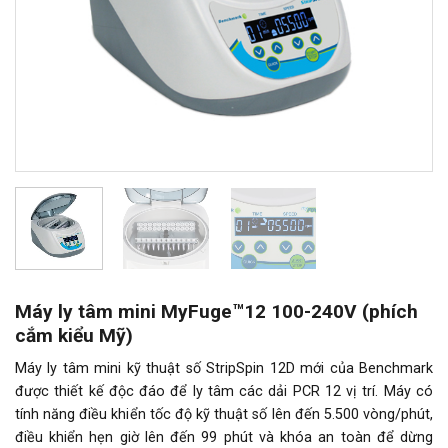
Máy ly tâm mini MyFuge™12 100-240V (phích
cắm kiểu Mỹ)
Máy ly tâm mini kỹ thuật số StripSpin 12D mới của Benchmark
được thiết kế độc đáo để ly tâm các dải PCR 12 vị trí. Máy có
tính năng điều khiển tốc độ kỹ thuật số lên đến 5.500 vòng/phút,
điều khiển hẹn giờ lên đến 99 phút và khóa an toàn để dừng