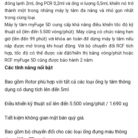
đông lạnh 2ml, ống PCR 0,2ml và ống vi lượng 0,5ml, khiến nó trở
thành một trong những máy ly tâm đa năng và nhỏ gọn nhất
trong cùng loại.
Máy ly tâm myFuge 5D cung cấp khả năng điều khiển tốc độ kỹ
thuật số (lên đến 5.500 vòng/phút). Máy cũng có chức năng hẹn
giờ (lên đến 99 phút) với khóa an toàn để dừng máy ly tâm nếu
nắp được mở trong khi hoạt động. Với bộ chuyển đổi RCF tích
hợp, tốc độ có thể được cài đặt/hiển thị bằng vòng/phút hoặc
RCF. myFuge 5D cũng được bảo hành 2 năm.
Các tính năng nổi bật
Bao gồm Rotor phù hợp với tất cả các loại ống ly tâm thông
dụng có dung tích lên đến 5ml.
Điều khiển kỹ thuật số lên đến 5.500 vòng/phút / 1.690 xg
Tiết kiệm không gian mặt bàn quý giá.
Bao gồm bộ chuyển đổi cho các loại ống đựng máu thông