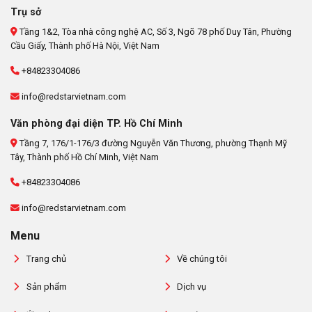
Trụ sở
Tầng 1&2, Tòa nhà công nghệ AC, Số 3, Ngõ 78 phố Duy Tân, Phường
Cầu Giấy, Thành phố Hà Nội, Việt Nam
+84823304086
info@redstarvietnam.com
Văn phòng đại diện TP. Hồ Chí Minh
Tầng 7, 176/1-176/3 đường Nguyễn Văn Thương, phường Thạnh Mỹ
Tây, Thành phố Hồ Chí Minh, Việt Nam
+84823304086
info@redstarvietnam.com
Menu
Trang chủ
Về chúng tôi
Sản phẩm
Dịch vụ