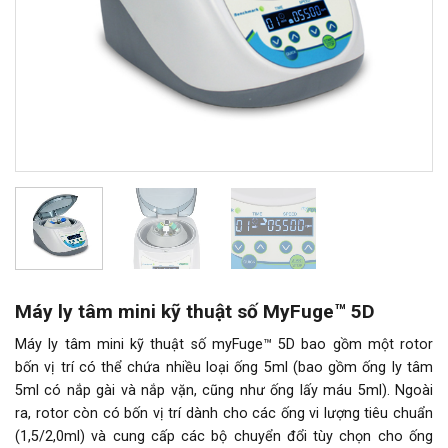
Máy ly tâm mini kỹ thuật số MyFuge™ 5D
Máy ly tâm mini kỹ thuật số myFuge™ 5D bao gồm một rotor
bốn vị trí có thể chứa nhiều loại ống 5ml (bao gồm ống ly tâm
5ml có nắp gài và nắp vặn, cũng như ống lấy máu 5ml). Ngoài
ra, rotor còn có bốn vị trí dành cho các ống vi lượng tiêu chuẩn
(1,5/2,0ml) và cung cấp các bộ chuyển đổi tùy chọn cho ống