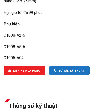
dụng (12 x 75 mm)
Hẹn giờ tối đa 99 phút.
Phụ kiện
C1008-A2-6
C1008-A5-6
C1005-AC2
LIÊN HỆ MUA HÀNG
TƯ VẤN KỸ THUẬT
Thông số kỹ thuật