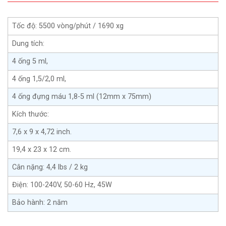
Tốc độ: 5500 vòng/phút / 1690 xg
Dung tích:
4 ống 5 ml,
4 ống 1,5/2,0 ml,
4 ống đựng máu 1,8-5 ml (12mm x 75mm)
Kích thước:
7,6 x 9 x 4,72 inch.
19,4 x 23 x 12 cm.
Cân nặng: 4,4 lbs / 2 kg
Điện: 100-240V, 50-60 Hz, 45W
Bảo hành: 2 năm