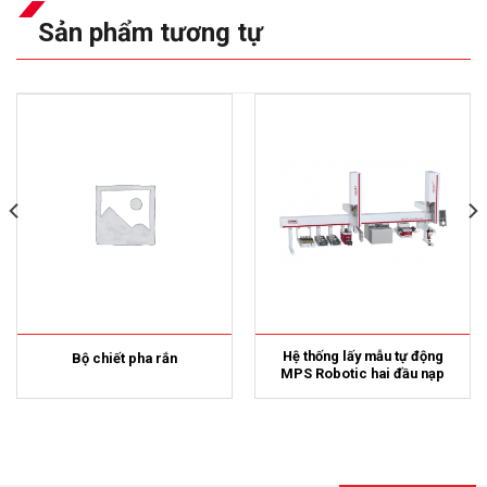
Sản phẩm tương tự
Hệ thống lấy mẫu tự động
Bộ chiết pha rắn
MPS Robotic hai đầu nạp