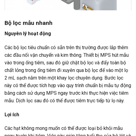
Bộ lọc mẫu nhanh
Nguyên lý hoạt động
Các bộ lọc tiêu chuẩn có sẵn trên thị trường được lắp thêm
các đầu nối vận chuyển và kim thông. Thiết bị MPS hút mẫu
vào trong ống tiêm, sau đó giữ chặt bộ lọc và đẩy toàn bộ
chất lỏng trong ống tiêm đi xuyên qua bộ lọc để vào một lọ
2 mL sạch nằm trên một khay lọc chuyên dụng. Bước lọc
này có thể được tích hợp vào quy trình chuẩn bị mẫu tự động
bằng cách sử dụng MPS ngay trước khi thực hiện việc tiêm
mẫu. Dịch lọc sau đó có thể được tiêm trực tiếp từ lọ này.
Lợi ích
Các hạt không mong muốn có thể được loại bỏ khỏi mẫu
ngay trước khi tiêm. Việc này giúp tăng tuổi thọ của bộ lót và