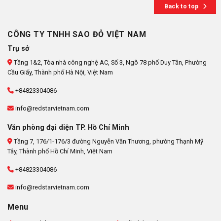
Back to top
CÔNG TY TNHH SAO ĐỎ VIỆT NAM
Trụ sở
Tầng 1&2, Tòa nhà công nghệ AC, Số 3, Ngõ 78 phố Duy Tân, Phường
Cầu Giấy, Thành phố Hà Nội, Việt Nam
+84823304086
info@redstarvietnam.com
Văn phòng đại diện TP. Hồ Chí Minh
Tầng 7, 176/1-176/3 đường Nguyễn Văn Thương, phường Thạnh Mỹ
Tây, Thành phố Hồ Chí Minh, Việt Nam
+84823304086
info@redstarvietnam.com
Menu