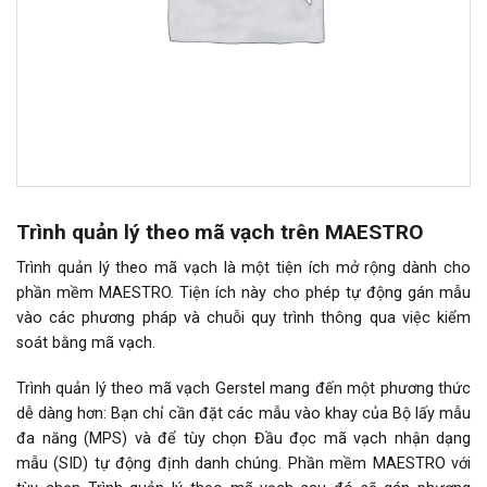
Trình quản lý theo mã vạch trên MAESTRO
Trình quản lý theo mã vạch là một tiện ích mở rộng dành cho
phần mềm MAESTRO. Tiện ích này cho phép tự động gán mẫu
vào các phương pháp và chuỗi quy trình thông qua việc kiểm
soát bằng mã vạch.
Trình quản lý theo mã vạch Gerstel mang đến một phương thức
dễ dàng hơn: Bạn chỉ cần đặt các mẫu vào khay của Bộ lấy mẫu
đa năng (MPS) và để tùy chọn Đầu đọc mã vạch nhận dạng
mẫu (SID) tự động định danh chúng. Phần mềm MAESTRO với