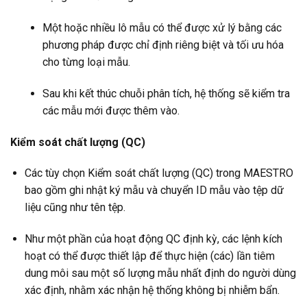
Một hoặc nhiều lô mẫu có thể được xử lý bằng các
phương pháp được chỉ định riêng biệt và tối ưu hóa
cho từng loại mẫu.
Sau khi kết thúc chuỗi phân tích, hệ thống sẽ kiểm tra
các mẫu mới được thêm vào.
Kiểm soát chất lượng (QC)
Các tùy chọn Kiểm soát chất lượng (QC) trong MAESTRO
bao gồm ghi nhật ký mẫu và chuyển ID mẫu vào tệp dữ
liệu cũng như tên tệp.
Như một phần của hoạt động QC định kỳ, các lệnh kích
hoạt có thể được thiết lập để thực hiện (các) lần tiêm
dung môi sau một số lượng mẫu nhất định do người dùng
xác định, nhằm xác nhận hệ thống không bị nhiễm bẩn.