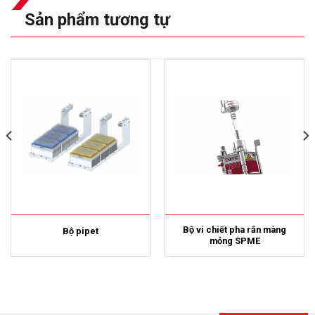
Sản phẩm tương tự
Bộ vi chiết pha rắn màng
Bộ pipet
mỏng SPME