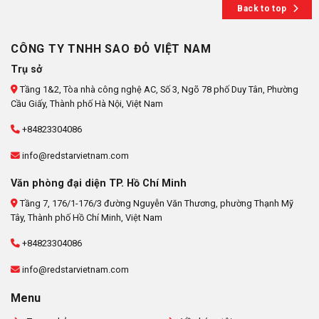
Back to top
CÔNG TY TNHH SAO ĐỎ VIỆT NAM
Trụ sở
Tầng 1&2, Tòa nhà công nghệ AC, Số 3, Ngõ 78 phố Duy Tân, Phường
Cầu Giấy, Thành phố Hà Nội, Việt Nam
+84823304086
info@redstarvietnam.com
Văn phòng đại diện TP. Hồ Chí Minh
Tầng 7, 176/1-176/3 đường Nguyễn Văn Thương, phường Thạnh Mỹ
Tây, Thành phố Hồ Chí Minh, Việt Nam
+84823304086
info@redstarvietnam.com
Menu