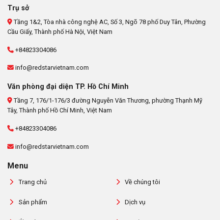
Trụ sở
Tầng 1&2, Tòa nhà công nghệ AC, Số 3, Ngõ 78 phố Duy Tân, Phường
Cầu Giấy, Thành phố Hà Nội, Việt Nam
+84823304086
info@redstarvietnam.com
Văn phòng đại diện TP. Hồ Chí Minh
Tầng 7, 176/1-176/3 đường Nguyễn Văn Thương, phường Thạnh Mỹ
Tây, Thành phố Hồ Chí Minh, Việt Nam
+84823304086
info@redstarvietnam.com
Menu
Trang chủ
Về chúng tôi
Sản phẩm
Dịch vụ