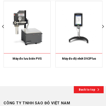
Máy đo lưu biến PVS
Máy đo độ nhớt DV2Plus
Back to top
CÔNG TY TNHH SAO ĐỎ VIỆT NAM