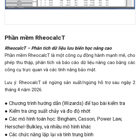
Phần mềm RheocalcT
RheocalcT – Phân tích dữ liệu lưu biến học nâng cao
Phần mềm RheocalcT là một công cụ đồng hành mạnh mẽ, cho
phép thu thập, phân tích và báo cáo dữ liệu nâng cao bằng các
công cụ trực quan và các tính năng bảo mật.
Lưu ý: RheocalcT sẽ ngừng sản xuất/ngừng hỗ trợ sau ngày 2
tháng 4 năm 2026.
● Chương trình hướng dẫn (Wizards) để tạo bài kiểm tra
● Kiểm tra ứng suất chảy và đo độ nhớt
● Các mô hình toán học: Bingham, Casson, Power Law,
Herschel-Bulkley, và nhiều mô hình khác
● Các chức năng lặp lại và tính trung bình