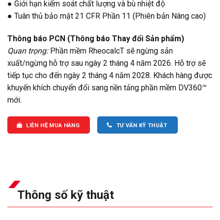
● Giới hạn kiểm soát chất lượng và bù nhiệt độ
● Tuân thủ bảo mật 21 CFR Phần 11 (Phiên bản Nâng cao)
Thông báo PCN (Thông báo Thay đổi Sản phẩm)
Quan trọng:
Phần mềm RheocalcT sẽ ngừng sản
xuất/ngừng hỗ trợ sau ngày 2 tháng 4 năm 2026. Hỗ trợ sẽ
tiếp tục cho đến ngày 2 tháng 4 năm 2028. Khách hàng được
khuyến khích chuyển đổi sang nền tảng phần mềm DV360™
mới.
LIÊN HỆ MUA HÀNG
TƯ VẤN KỸ THUẬT
Thông số kỹ thuật