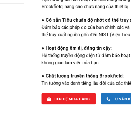
Brookfield, nâng cao chức năng của thiết bị.
● Có sẵn Tiêu chuẩn độ nhớt có thể truy
Đảm bảo các phép đo của bạn chính xác và tu
thể truy xuất nguồn gốc đến NIST (Viện Tiê
● Hoạt động êm ái, đáng tin cậy:
Hệ thống truyền động điện tử đảm bảo hoạt 
không gian làm việc của bạn.
● Chất lượng truyền thống Brookfield:
Tin tưởng vào danh tiếng lâu đời của các thiết
LIÊN HỆ MUA HÀNG
TƯ VẤN 