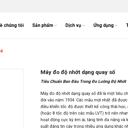
ề chúng tôi
Sản phẩm
Dịch vụ
Ứng dụng
số
Máy đo độ nhớt dạng quay số
Tiêu Chuẩn Ban Đầu Trong Đo Lường Độ Nhớt
Máy đo độ nhớt dạng quay số đã là một tiêu chu
đời vào năm 1934. Các mẫu mới nhất đã được 
điều khiển tốc độ được thiết kế công thái học,
(hoặc 8 tốc độ trên các mẫu LVT) trở nên nhan
hoạt động cực kỳ êm ái, tăng tính đa năng và 
suất đáng tin cậy trong nhiều ứng dụng khác n