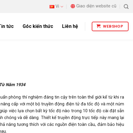
Giao diện website cũ
Vi
Tin tức
Góc kiến thức
Liên hệ
WEBSHOP
 Từ Năm 1934
ẩn phòng thí nghiệm đáng tin cậy trên toàn thế giới kể từ khi ra
nâng cấp với một bộ truyền động điện tử đa tốc độ và một núm
 giúp việc lựa chọn bất kỳ tốc độ nào trong 10 tốc độ cài đặt sẵn
h chóng và dễ dàng. Thiết kế truyền động trực tiếp này mang lại
khả năng tương thích với các nguồn điện toàn cầu, đảm bảo hiệu
hau.