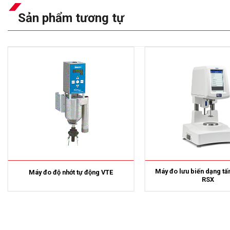
Sản phẩm tương tự
Máy đo lưu biến dạng tấ
Máy đo độ nhớt tự động VTE
RSX