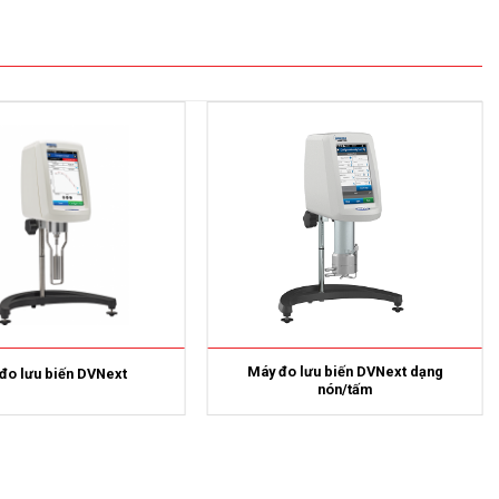
Máy đo lưu biến DVNext dạng
đo lưu biến DVNext
nón/tấm