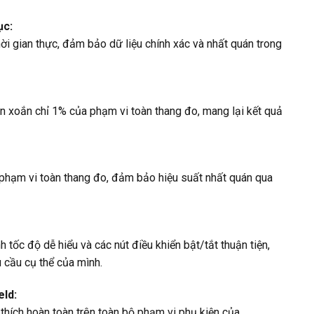
ục:
 gian thực, đảm bảo dữ liệu chính xác và nhất quán trong
 xoắn chỉ 1% của phạm vi toàn thang đo, mang lại kết quả
a phạm vi toàn thang đo, đảm bảo hiệu suất nhất quán qua
 tốc độ dễ hiểu và các nút điều khiển bật/tắt thuận tiện,
 cầu cụ thể của mình.
eld:
 thích hoàn toàn trên toàn bộ phạm vi phụ kiện của