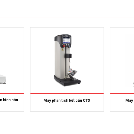
m hình nón
Máy phân tích kết cấu CTX
Máy 