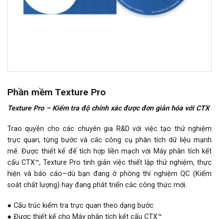
Phần mềm Texture Pro
Texture Pro – Kiểm tra độ chính xác được đơn giản hóa với CTX
Trao quyền cho các chuyên gia R&D với việc tạo thử nghiệm
trực quan, từng bước và các công cụ phân tích dữ liệu mạnh
mẽ. Được thiết kế để tích hợp liền mạch với Máy phân tích kết
cấu CTX™, Texture Pro tinh giản việc thiết lập thử nghiệm, thực
hiện và báo cáo—dù bạn đang ở phòng thí nghiệm QC (Kiểm
soát chất lượng) hay đang phát triển các công thức mới.
● Cấu trúc kiểm tra trực quan theo dạng bước
● Được thiết kế cho Máy phân tích kết cấu CTX™