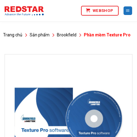
Bỏ
WEBSHOP
qua
nội
dung
Trang chủ
Sản phẩm
Brookfield
Phần mềm Texture Pro