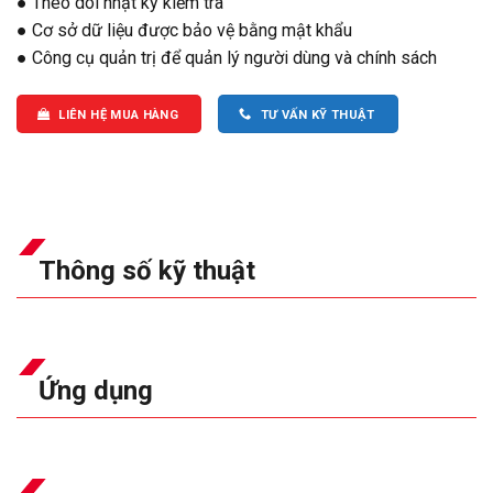
● Theo dõi nhật ký kiểm tra
● Cơ sở dữ liệu được bảo vệ bằng mật khẩu
● Công cụ quản trị để quản lý người dùng và chính sách
LIÊN HỆ MUA HÀNG
TƯ VẤN KỸ THUẬT
Thông số kỹ thuật
Ứng dụng