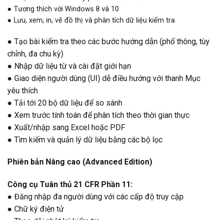
● Tương thích với Windows 8 và 10
● Lưu, xem, in, vẽ đồ thị và phân tích dữ liệu kiểm tra
● Tạo bài kiểm tra theo các bước hướng dẫn (phổ thông, tùy
chỉnh, đa chu kỳ)
● Nhập dữ liệu từ và cài đặt giới hạn
● Giao diện người dùng (UI) dễ điều hướng với thanh Mục
yêu thích
● Tải tới 20 bộ dữ liệu để so sánh
● Xem trước tính toán để phân tích theo thời gian thực
● Xuất/nhập sang Excel hoặc PDF
● Tìm kiếm và quản lý dữ liệu bằng các bộ lọc
Phiên bản Nâng cao (Advanced Edition)
Công cụ Tuân thủ 21 CFR Phần 11:
● Đăng nhập đa người dùng với các cấp độ truy cập
● Chữ ký điện tử