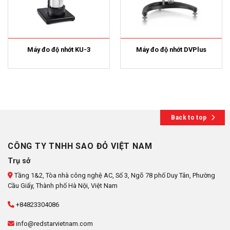
Máy đo độ nhớt KU-3
Máy đo độ nhớt DVPlus
Back to top
CÔNG TY TNHH SAO ĐỎ VIỆT NAM
Trụ sở
Tầng 1&2, Tòa nhà công nghệ AC, Số 3, Ngõ 78 phố Duy Tân, Phường
Cầu Giấy, Thành phố Hà Nội, Việt Nam
+84823304086
info@redstarvietnam.com