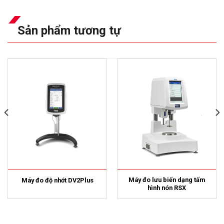
Sản phẩm tương tự
Máy đo lưu biến dạng tấm
Máy đo độ nhớt DV2Plus
hình nón RSX