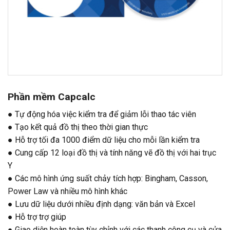
Phần mềm Capcalc
● Tự động hóa việc kiểm tra để giảm lỗi thao tác viên
● Tạo kết quả đồ thị theo thời gian thực
● Hỗ trợ tối đa 1000 điểm dữ liệu cho mỗi lần kiểm tra
● Cung cấp 12 loại đồ thị và tính năng vẽ đồ thị với hai trục
Y
● Các mô hình ứng suất chảy tích hợp: Bingham, Casson,
Power Law và nhiều mô hình khác
● Lưu dữ liệu dưới nhiều định dạng: văn bản và Excel
● Hỗ trợ trợ giúp
● Giao diện hoàn toàn tùy chỉnh với các thanh công cụ và cửa