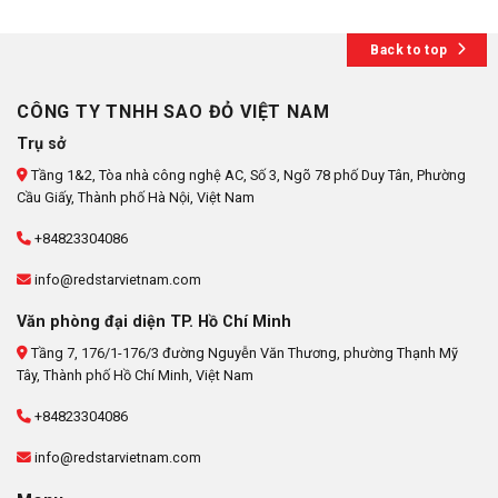
Back to top
CÔNG TY TNHH SAO ĐỎ VIỆT NAM
Trụ sở
Tầng 1&2, Tòa nhà công nghệ AC, Số 3, Ngõ 78 phố Duy Tân, Phường
Cầu Giấy, Thành phố Hà Nội, Việt Nam
+84823304086
info@redstarvietnam.com
Văn phòng đại diện TP. Hồ Chí Minh
Tầng 7, 176/1-176/3 đường Nguyễn Văn Thương, phường Thạnh Mỹ
Tây, Thành phố Hồ Chí Minh, Việt Nam
+84823304086
info@redstarvietnam.com