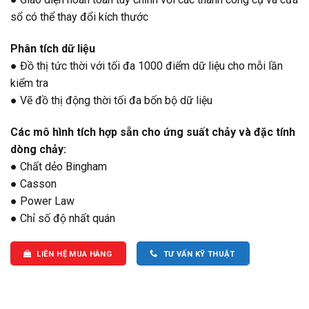
sổ có thể thay đổi kích thước
Phân tích dữ liệu
● Đồ thị tức thời với tối đa 1000 điểm dữ liệu cho mỗi lần
kiểm tra
● Vẽ đồ thị động thời tối đa bốn bộ dữ liệu
Các mô hình tích hợp sẵn cho ứng suất chảy và đặc tính
dòng chảy:
● Chất dẻo Bingham
● Casson
● Power Law
● Chỉ số độ nhất quán
LIÊN HỆ MUA HÀNG
TƯ VẤN KỸ THUẬT