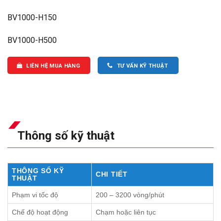
BV1000-H150
BV1000-H500
LIÊN HỆ MUA HÀNG
TƯ VẤN KỸ THUẬT
Thông số kỹ thuật
THÔNG SỐ KỸ
CHI TIẾT
THUẬT
Phạm vi tốc độ
200 – 3200 vòng/phút
Chế độ hoạt động
Chạm hoặc liên tục