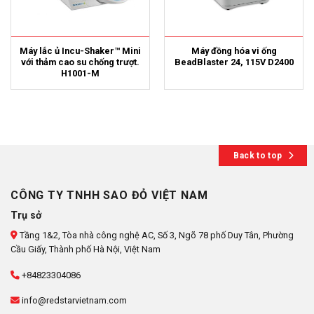
Máy lắc ủ Incu-Shaker™ Mini
Máy đồng hóa vi ống
với thảm cao su chống trượt.
BeadBlaster 24, 115V D2400
H1001-M
Back to top
CÔNG TY TNHH SAO ĐỎ VIỆT NAM
Trụ sở
Tầng 1&2, Tòa nhà công nghệ AC, Số 3, Ngõ 78 phố Duy Tân, Phường
Cầu Giấy, Thành phố Hà Nội, Việt Nam
+84823304086
info@redstarvietnam.com