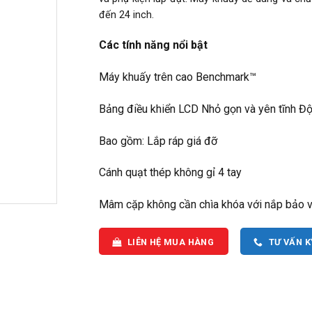
đến 24 inch.
Các tính năng nổi bật
Máy khuấy trên cao Benchmark™
Bảng điều khiển LCD Nhỏ gọn và yên tĩnh Độ 
Bao gồm: Lắp ráp giá đỡ
Cánh quạt thép không gỉ 4 tay
Mâm cặp không cần chìa khóa với nắp bảo 
LIÊN HỆ MUA HÀNG
TƯ VẤN 