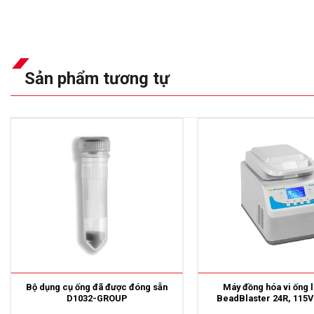
Sản phẩm tương tự
Bộ dụng cụ ống đã được đóng sẵn
Máy đồng hóa vi ống 
D1032-GROUP
BeadBlaster 24R, 115