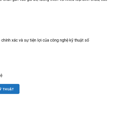
chính xác và sự tiện lợi của công nghệ kỹ thuật số
vệ
KỸ THUẬT