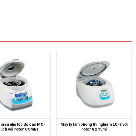
 siêu nhỏ tốc độ cao MC-
Máy ly tâm phòng thí nghiệm LC-8 với
ouch với rotor COMBI
rotor 8 x 15ml