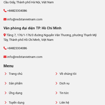
Cầu Giấy, Thành phố Hà Nội, Việt Nam
+84823304086
info@redstarvietnam.com
Văn phòng đại diện TP. Hồ Chí Minh
Tầng 7, 176/1-176/3 đường Nguyễn Văn Thương, phường Thạnh Mỹ
Tây, Thành phố Hồ Chí Minh, Việt Nam
+84823304086
info@redstarvietnam.com
Menu
Trang chủ
Về chúng tôi
Sản phẩm
Dịch vụ
Ứng dụng
Tin tức
Tuyển dụng
Liên hệ