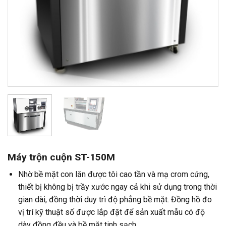
Máy trộn cuộn ST-150M
Nhờ bề mặt con lăn được tôi cao tần và mạ crom cứng,
thiết bị không bị trầy xước ngay cả khi sử dụng trong thời
gian dài, đồng thời duy trì độ phẳng bề mặt. Đồng hồ đo
vị trí kỹ thuật số được lắp đặt để sản xuất mẫu có độ
dày đồng đều và bề mặt tinh sạch.