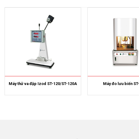
Máy thử va đập Izod ST-120/ST-120A
Máy đo lưu biến ST