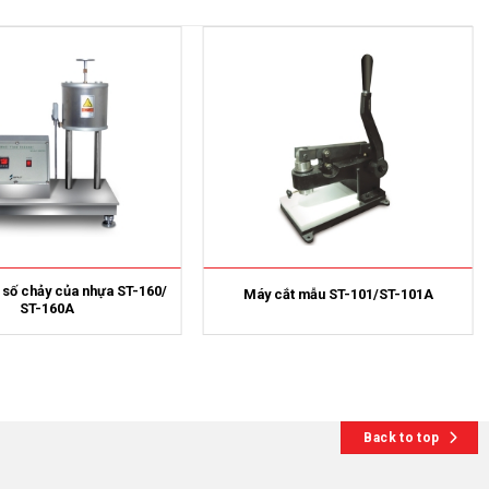
 số chảy của nhựa ST-160/
Máy cắt mẫu ST-101/ST-101A
ST-160A
Back to top