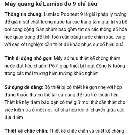
Máy quang kế Lumiso đo 9 chỉ tiêu
Thông tin chung:
Lumiso Pooltest 9 là giải pháp lý tưởng
để giám sát chất lượng nước tại các trung tâm giải trí và bể
bơi công cộng. Sản phẩm bao gồm tất cả các thông số hóa
học quan trọng để tính toán cân bằng nước chính xác, cùng
với các xét nghiệm cần thiết để khắc phục sự cố hiệu quả.
Tính di động nhỏ gọn:
Máy sở hữu thiết kế chống thấm
nước đạt tiêu chuẩn IP67, giúp thiết bị hoạt động lý tưởng
trong các môi trường hiện trường khắc nghiệt.
Sử dụng dễ dàng:
Bộ thiết bị có thiết kế gọn nhẹ với hộp
đựng thuốc thử có thể tái sử dụng để lưu trữ thuận tiện.
Thiết kế này đảm bảo bạn có thể giữ mọi thứ cần thiết cho
việc kiểm tra ở một nơi, rất phù hợp khi di chuyển giữa các
địa điểm.
Thiết kế chắc chắn:
Thiết kế chắc chắn và thiết kế chống