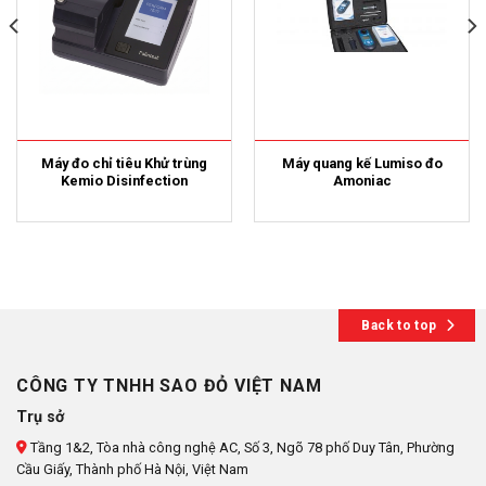
Máy đo chỉ tiêu Khử trùng
Máy quang kế Lumiso đo
Kemio Disinfection
Amoniac
Back to top
CÔNG TY TNHH SAO ĐỎ VIỆT NAM
Trụ sở
Tầng 1&2, Tòa nhà công nghệ AC, Số 3, Ngõ 78 phố Duy Tân, Phường
Cầu Giấy, Thành phố Hà Nội, Việt Nam