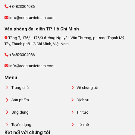
+84823304086
info@redstarvietnam.com
Văn phòng đại diện TP. Hồ Chí Minh
Tầng 7, 176/1-176/3 đường Nguyễn Văn Thương, phường Thạnh Mỹ
Tây, Thành phố Hồ Chí Minh, Việt Nam
+84823304086
info@redstarvietnam.com
Menu
Trang chủ
Về chúng tôi
Sản phẩm
Dịch vụ
Ứng dụng
Tin tức
Tuyển dụng
Liên hệ
Kết nối với chúng tôi