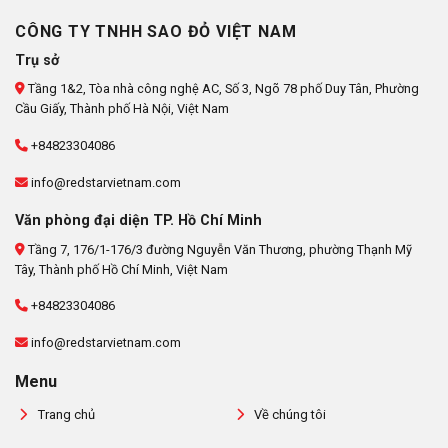
CÔNG TY TNHH SAO ĐỎ VIỆT NAM
Trụ sở
Tầng 1&2, Tòa nhà công nghệ AC, Số 3, Ngõ 78 phố Duy Tân, Phường
Cầu Giấy, Thành phố Hà Nội, Việt Nam
+84823304086
info@redstarvietnam.com
Văn phòng đại diện TP. Hồ Chí Minh
Tầng 7, 176/1-176/3 đường Nguyễn Văn Thương, phường Thạnh Mỹ
Tây, Thành phố Hồ Chí Minh, Việt Nam
+84823304086
info@redstarvietnam.com
Menu
Trang chủ
Về chúng tôi