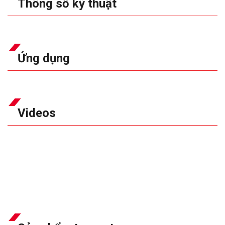
Thông số kỹ thuật
Ứng dụng
Videos