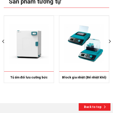
Sản phẩm tương tự
Tủ ấm đối lưu cưỡng bức
Block gia nhiệt (Bể nhiệt khô)
Back to top