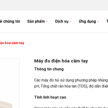
ề chúng tôi
Sản phẩm
Dịch vụ
Ứng dụng
iện hóa cầm tay
Máy đo điện hóa cầm tay
Thông tin chung
Các máy đo túi sử dụng phương pháp nhúng 
pH, Tổng chất rắn hòa tan (TDS), độ dẫn điện
Tính linh hoạt cao