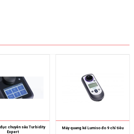
đục chuyên sâu Turbidity
Máy quang kế Lumiso đo 9 chỉ tiêu
Expert