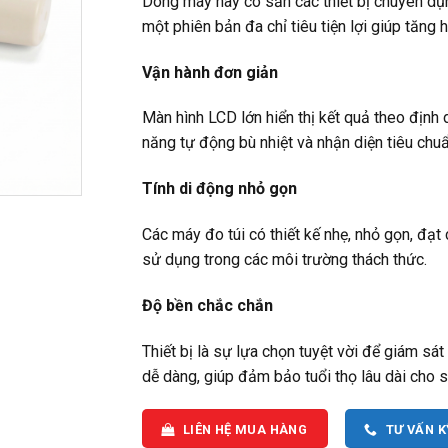
Dòng máy này có sẵn các thiết bị chuyên dụn
một phiên bản đa chỉ tiêu tiện lợi giúp tăng 
Vận hành đơn giản
Màn hình LCD lớn hiển thị kết quả theo định d
năng tự động bù nhiệt và nhận diện tiêu chuẩ
Tính di động nhỏ gọn
Các máy đo túi có thiết kế nhẹ, nhỏ gọn, đạ
sử dụng trong các môi trường thách thức.
Độ bền chắc chắn
Thiết bị là sự lựa chọn tuyệt vời để giám sát
dễ dàng, giúp đảm bảo tuổi thọ lâu dài cho 
LIÊN HỆ MUA HÀNG
TƯ VẤN 