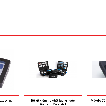
Bộ kit kiểm tra chất lượng nước
Máy đo độ 
mio Multi
Wagtech Potalab +