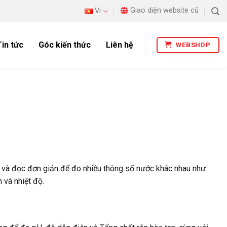
Giao diện website cũ
Vi
Tin tức
Góc kiến thức
Liên hệ
WEBSHOP
và đọc đơn giản để đo nhiều thông số nước khác nhau như
 và nhiệt độ.