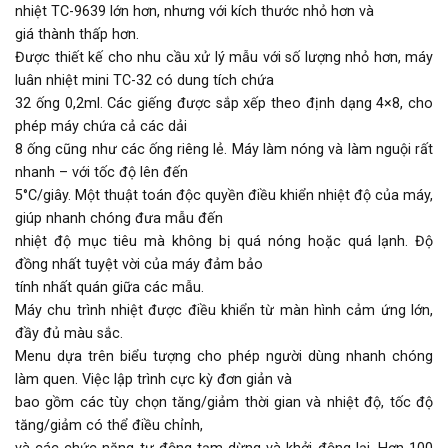
nhiệt TC-9639 lớn hơn, nhưng với kích thước nhỏ hơn và
giá thành thấp hơn.
Được thiết kế cho nhu cầu xử lý mẫu với số lượng nhỏ hơn, máy
luân nhiệt mini TC-32 có dung tích chứa
32 ống 0,2ml. Các giếng được sắp xếp theo định dạng 4×8, cho
phép máy chứa cả các dải
8 ống cũng như các ống riêng lẻ. Máy làm nóng và làm nguội rất
nhanh – với tốc độ lên đến
5°C/giây. Một thuật toán độc quyền điều khiển nhiệt độ của máy,
giúp nhanh chóng đưa mẫu đến
nhiệt độ mục tiêu mà không bị quá nóng hoặc quá lạnh. Độ
đồng nhất tuyệt vời của máy đảm bảo
tính nhất quán giữa các mẫu.
Máy chu trình nhiệt được điều khiển từ màn hình cảm ứng lớn,
đầy đủ màu sắc.
Menu dựa trên biểu tượng cho phép người dùng nhanh chóng
làm quen. Việc lập trình cực kỳ đơn giản và
bao gồm các tùy chọn tăng/giảm thời gian và nhiệt độ, tốc độ
tăng/giảm có thể điều chỉnh,