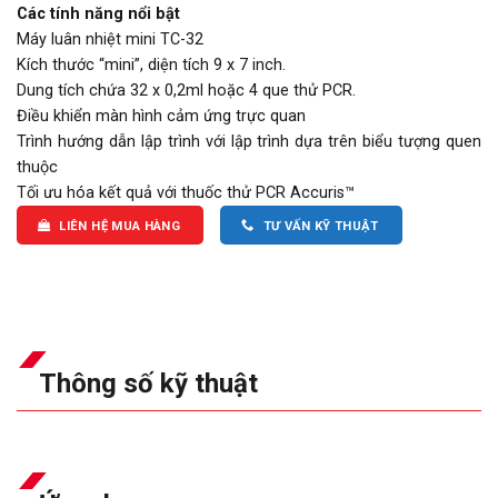
Các tính năng nổi bật
Máy luân nhiệt mini TC-32
Kích thước “mini”, diện tích 9 x 7 inch.
Dung tích chứa 32 x 0,2ml hoặc 4 que thử PCR.
Điều khiển màn hình cảm ứng trực quan
Trình hướng dẫn lập trình với lập trình dựa trên biểu tượng quen
thuộc
Tối ưu hóa kết quả với thuốc thử PCR Accuris™
LIÊN HỆ MUA HÀNG
TƯ VẤN KỸ THUẬT
Thông số kỹ thuật