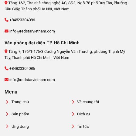
Tầng 1&2, Tòa nhà công nghệ AC, Số 3, Ngõ 78 phố Duy Tân, Phường
Cầu Giấy, Thành phố Hà Nội, Việt Nam
+84823304086
info@redstarvietnam.com
Văn phòng đại diện TP. Hồ Chí Minh
Tầng 7, 176/1-176/3 đường Nguyễn Văn Thương, phường Thạnh Mỹ
Tây, Thành phố Hồ Chí Minh, Việt Nam
+84823304086
info@redstarvietnam.com
Menu
Trang chủ
Về chúng tôi
Sản phẩm
Dịch vụ
Ứng dụng
Tin tức