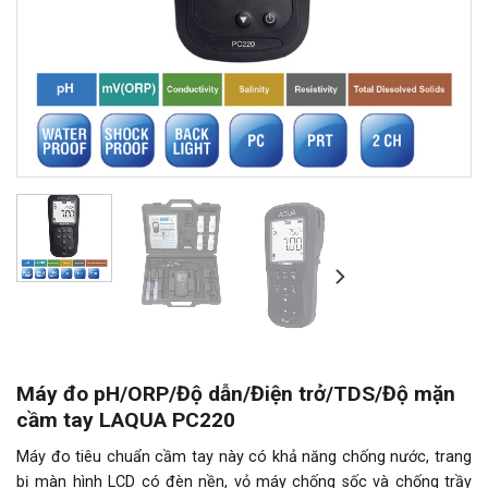
Máy đo pH/ORP/Độ dẫn/Điện trở/TDS/Độ mặn
cầm tay LAQUA PC220
Máy đo tiêu chuẩn cầm tay này có khả năng chống nước, trang
bị màn hình LCD có đèn nền, vỏ máy chống sốc và chống trầy