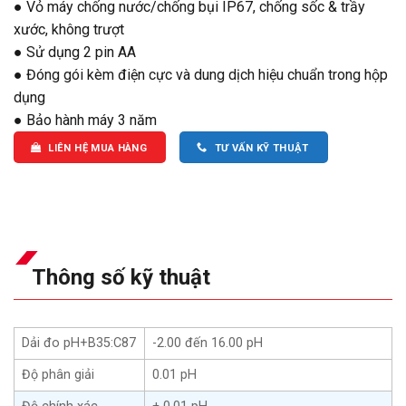
● Vỏ máy chống nước/chống bụi IP67, chống sốc & trầy
xước, không trượt
● Sử dụng 2 pin AA
● Đóng gói kèm điện cực và dung dịch hiệu chuẩn trong hộp
dụng
● Bảo hành máy 3 năm
LIÊN HỆ MUA HÀNG
TƯ VẤN KỸ THUẬT
Thông số kỹ thuật
Dải đo pH+B35:C87
-2.00 đến 16.00 pH
Độ phân giải
0.01 pH