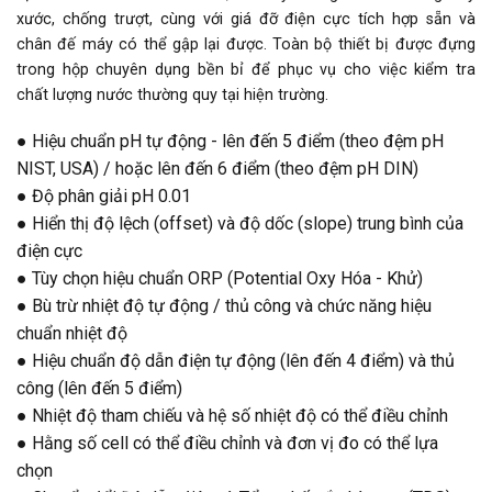
xước, chống trượt, cùng với giá đỡ điện cực tích hợp sẵn và
chân đế máy có thể gập lại được. Toàn bộ thiết bị được đựng
trong hộp chuyên dụng bền bỉ để phục vụ cho việc kiểm tra
chất lượng nước thường quy tại hiện trường.
● Hiệu chuẩn pH tự động - lên đến 5 điểm (theo đệm pH
NIST, USA) / hoặc lên đến 6 điểm (theo đệm pH DIN)
● Độ phân giải pH 0.01
● Hiển thị độ lệch (offset) và độ dốc (slope) trung bình của
điện cực
● Tùy chọn hiệu chuẩn ORP (Potential Oxy Hóa - Khử)
● Bù trừ nhiệt độ tự động / thủ công và chức năng hiệu
chuẩn nhiệt độ
● Hiệu chuẩn độ dẫn điện tự động (lên đến 4 điểm) và thủ
công (lên đến 5 điểm)
● Nhiệt độ tham chiếu và hệ số nhiệt độ có thể điều chỉnh
● Hằng số cell có thể điều chỉnh và đơn vị đo có thể lựa
chọn