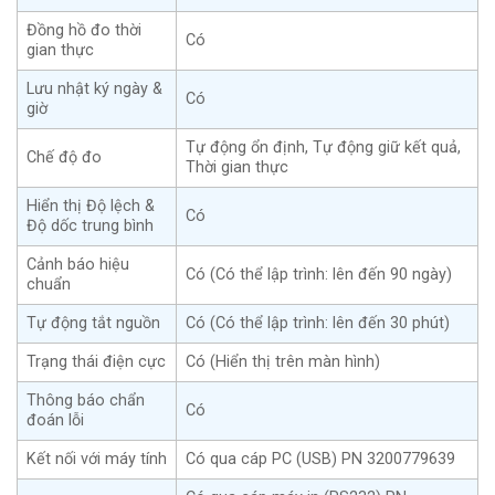
Đồng hồ đo thời
Có
gian thực
Lưu nhật ký ngày &
Có
giờ
Tự động ổn định, Tự động giữ kết quả,
Chế độ đo
Thời gian thực
Hiển thị Độ lệch &
Có
Độ dốc trung bình
Cảnh báo hiệu
Có (Có thể lập trình: lên đến 90 ngày)
chuẩn
Tự động tắt nguồn
Có (Có thể lập trình: lên đến 30 phút)
Trạng thái điện cực
Có (Hiển thị trên màn hình)
Thông báo chẩn
Có
đoán lỗi
Kết nối với máy tính
Có qua cáp PC (USB) PN 3200779639