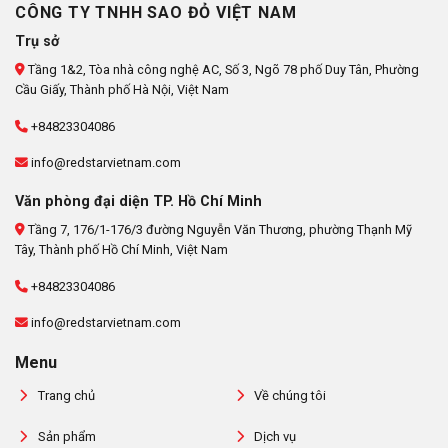
CÔNG TY TNHH SAO ĐỎ VIỆT NAM
Trụ sở
Tầng 1&2, Tòa nhà công nghệ AC, Số 3, Ngõ 78 phố Duy Tân, Phường
Cầu Giấy, Thành phố Hà Nội, Việt Nam
+84823304086
info@redstarvietnam.com
Văn phòng đại diện TP. Hồ Chí Minh
Tầng 7, 176/1-176/3 đường Nguyễn Văn Thương, phường Thạnh Mỹ
Tây, Thành phố Hồ Chí Minh, Việt Nam
+84823304086
info@redstarvietnam.com
Menu
Trang chủ
Về chúng tôi
Sản phẩm
Dịch vụ