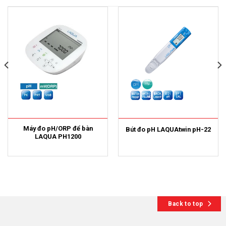
Máy đo pH/ORP để bàn
Bút đo pH LAQUAtwin pH-22
LAQUA PH1200
Back to top