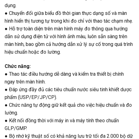
dụng.
● Chuyển đổi giữa biểu đồ thời gian thực dạng số và màn
hình hiển thị tương tự trong khi đo chỉ với thao tác chạm nhẹ.
● Hỗ trợ toàn diện trên màn hình máy đo thông qua hướng
dẫn sử dụng điện tử với hình ảnh màu, luôn sẵn sàng trên
màn hình, bao gồm cả hướng dẫn xử lý sự cố trong quá trình
hiệu chuẩn hoặc đo lường.
Chức năng:
● Thao tác điều hướng dễ dàng và kiểm tra thiết bị chính
ngay trên màn hình.
● Đáp ứng đầy đủ các tiêu chuẩn nước siêu tinh khiết dược
phẩm (USP/EP/JP/CP).
● Chức năng tự động giữ kết quả cho việc hiệu chuẩn và đo
lường.
● Kết nối đồng thời với máy in và máy tính theo chuẩn
GLP/GMP.
● Bộ nhớ kỹ thuật số có khả năng lưu trữ tối đa 2.000 bộ dữ