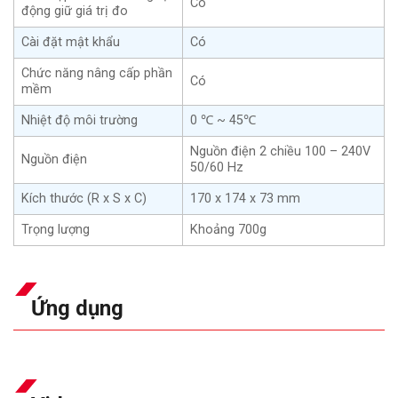
Có
động giữ giá trị đo
Cài đặt mật khẩu
Có
Chức năng nâng cấp phần
Có
mềm
Nhiệt độ môi trường
0 ℃ ~ 45℃
Nguồn điện 2 chiều 100 – 240V
Nguồn điện
50/60 Hz
Kích thước (R x S x C)
170 x 174 x 73 mm
Trọng lượng
Khoảng 700g
Ứng dụng