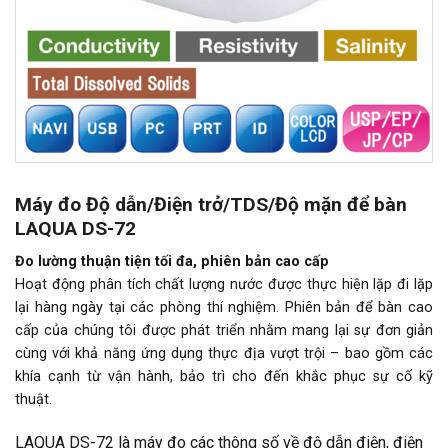
Máy đo Độ dẫn/Điện trở/TDS/Độ mặn để bàn
LAQUA DS-72
Đo lường thuận tiện tối đa, phiên bản cao cấp
Hoạt động phân tích chất lượng nước được thực hiện lặp đi lặp
lại hàng ngày tại các phòng thí nghiệm. Phiên bản để bàn cao
cấp của chúng tôi được phát triển nhằm mang lại sự đơn giản
cùng với khả năng ứng dụng thực địa vượt trội – bao gồm các
khía cạnh từ vận hành, bảo trì cho đến khắc phục sự cố kỹ
thuật.
LAQUA DS-72 là máy đo các thông số về độ dẫn điện, điện