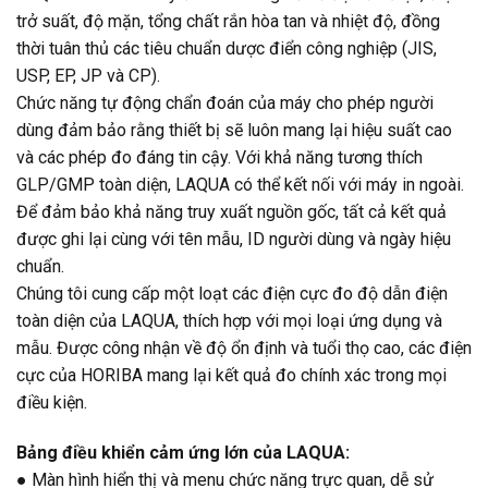
trở suất, độ mặn, tổng chất rắn hòa tan và nhiệt độ, đồng
thời tuân thủ các tiêu chuẩn dược điển công nghiệp (JIS,
USP, EP, JP và CP).
Chức năng tự động chẩn đoán của máy cho phép người
dùng đảm bảo rằng thiết bị sẽ luôn mang lại hiệu suất cao
và các phép đo đáng tin cậy. Với khả năng tương thích
GLP/GMP toàn diện, LAQUA có thể kết nối với máy in ngoài.
Để đảm bảo khả năng truy xuất nguồn gốc, tất cả kết quả
được ghi lại cùng với tên mẫu, ID người dùng và ngày hiệu
chuẩn.
Chúng tôi cung cấp một loạt các điện cực đo độ dẫn điện
toàn diện của LAQUA, thích hợp với mọi loại ứng dụng và
mẫu. Được công nhận về độ ổn định và tuổi thọ cao, các điện
cực của HORIBA mang lại kết quả đo chính xác trong mọi
điều kiện.
Bảng điều khiển cảm ứng lớn của LAQUA:
● Màn hình hiển thị và menu chức năng trực quan, dễ sử