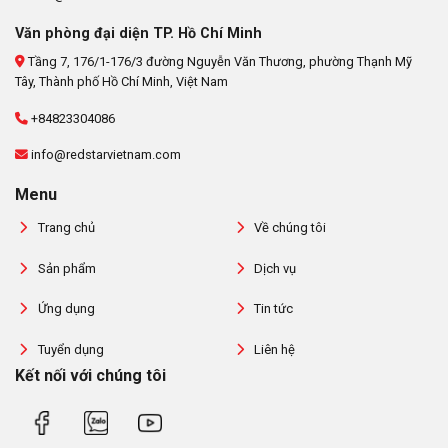
Văn phòng đại diện TP. Hồ Chí Minh
Tầng 7, 176/1-176/3 đường Nguyễn Văn Thương, phường Thạnh Mỹ
Tây, Thành phố Hồ Chí Minh, Việt Nam
+84823304086
info@redstarvietnam.com
Menu
Trang chủ
Về chúng tôi
Sản phẩm
Dịch vụ
Ứng dụng
Tin tức
Tuyển dụng
Liên hệ
Kết nối với chúng tôi