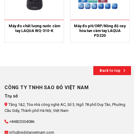
Máy đo chất lượng nước cầm
Máy đo pH/ORP/Nồng độ oxy
tay LAQUA WQ-310-K
hòa tan cầm tay LAQUA
PD220
Back to top
CÔNG TY TNHH SAO ĐỎ VIỆT NAM
Trụ sở
Tầng 1&2, Tòa nhà công nghệ AC, Số 3, Ngõ 78 phố Duy Tân, Phường
Cầu Giấy, Thành phố Hà Nội, Việt Nam
+84823304086
info@redstarvietnam.com