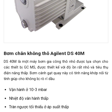
Bơm chân không thô Agilent DS 40M
DS 40M là một máy bơm gia công thô nhỏ được lựa chọn cho
các thiết bị GC MS, được thiết kế với độ ồn rất nhỏ và tiêu thụ
điện năng thấp. Bơm cánh gạt quay này có tính năng khớp nối từ
tính giúp cho không bị rò rỉ dầu.
Vận hành ở 10-3 mbar
Nhiệt độ vân hành thấp
Tràn ngược tối thiểu ở áp suất thấp