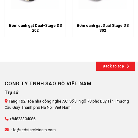
Bơm cánh gạt Dual-Stage DS
Bơm cánh gạt Dual Stage DS
202
302
Back to top
CÔNG TY TNHH SAO ĐỎ VIỆT NAM
Trụ sở
Tầng 1&2, Tòa nhà công nghệ AC, Số 3, Ngõ 78 phố Duy Tân, Phường
Cầu Giấy, Thành phố Hà Nội, Việt Nam
+84823304086
info@redstarvietnam.com