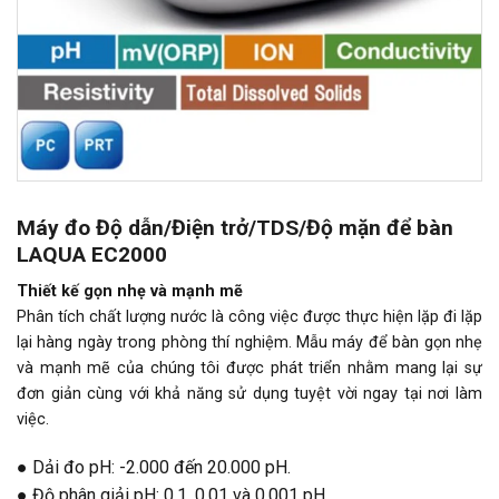
Máy đo Độ dẫn/Điện trở/TDS/Độ mặn để bàn
LAQUA EC2000
Thiết kế gọn nhẹ và mạnh mẽ
Phân tích chất lượng nước là công việc được thực hiện lặp đi lặp
lại hàng ngày trong phòng thí nghiệm. Mẫu máy để bàn gọn nhẹ
và mạnh mẽ của chúng tôi được phát triển nhằm mang lại sự
đơn giản cùng với khả năng sử dụng tuyệt vời ngay tại nơi làm
việc.
● Dải đo pH: -2.000 đến 20.000 pH.
● Độ phân giải pH: 0.1, 0.01 và 0.001 pH.