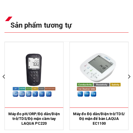
Sản phẩm tương tự
Máy đo pH/ORP/Độ dẫn/Điện
Máy đo Độ dẫn/Điện trở/TDS/
trở/TDS/Độ mặn cầm tay
Độ mặn để bàn LAQUA
LAQUA PC220
EC1100