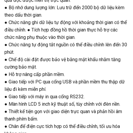
quả đọc được hiển thị trực quan.
● Bộ nhớ dung lượng lớn: Lưu trữ đến 2000 bộ dữ liệu kèm
theo dấu thời gian.
● Chức năng ghi dữ liệu tự động với khoảng thời gian có thể
điều chỉnh. ● Tích hợp đồng hồ thời gian thực hỗ trợ các
chức năng phụ thuộc vào thời gian.
● Chức năng tự động tắt nguồn có thể điều chỉnh lên đến 30
phút.
● Chế độ cài đặt được bảo vệ bằng mật khẩu nhằm tăng
cường bảo mật.
● Hỗ trợ nâng cấp phần mềm.
● Giao tiếp với PC qua cổng USB và phần mềm thu thập dữ
liệu đi kèm miễn phí.
● Giao tiếp với máy in qua cổng RS232.
● Màn hình LCD 5 inch kỹ thuật số, tùy chỉnh với đèn nền.
● Thiết kế tiện gọn với giao diện trực quan và phản hồi âm
thanh phím bấm.
● Chân đế điện cực tích hợp có thể điều chỉnh, tối ưu hóa