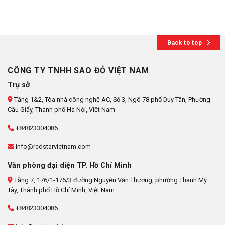
Back to top
CÔNG TY TNHH SAO ĐỎ VIỆT NAM
Trụ sở
Tầng 1&2, Tòa nhà công nghệ AC, Số 3, Ngõ 78 phố Duy Tân, Phường
Cầu Giấy, Thành phố Hà Nội, Việt Nam
+84823304086
info@redstarvietnam.com
Văn phòng đại diện TP. Hồ Chí Minh
Tầng 7, 176/1-176/3 đường Nguyễn Văn Thương, phường Thạnh Mỹ
Tây, Thành phố Hồ Chí Minh, Việt Nam
+84823304086