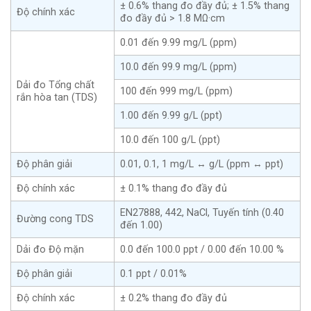
± 0.6% thang đo đầy đủ; ± 1.5% thang
Độ chính xác
đo đầy đủ > 1.8 MΩ·cm
0.01 đến 9.99 mg/L (ppm)
10.0 đến 99.9 mg/L (ppm)
Dải đo Tổng chất
100 đến 999 mg/L (ppm)
rắn hòa tan (TDS)
1.00 đến 9.99 g/L (ppt)
10.0 đến 100 g/L (ppt)
Độ phân giải
0.01, 0.1, 1 mg/L ↔ g/L (ppm ↔ ppt)
Độ chính xác
± 0.1% thang đo đầy đủ
EN27888, 442, NaCl, Tuyến tính (0.40
Đường cong TDS
đến 1.00)
Dải đo Độ mặn
0.0 đến 100.0 ppt / 0.00 đến 10.00 %
Độ phân giải
0.1 ppt / 0.01%
Độ chính xác
± 0.2% thang đo đầy đủ