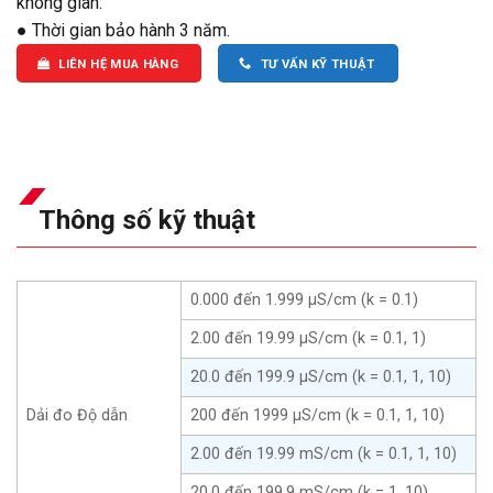
không gian.
● Thời gian bảo hành 3 năm.
LIÊN HỆ MUA HÀNG
TƯ VẤN KỸ THUẬT
Thông số kỹ thuật
0.000 đến 1.999 μS/cm (k = 0.1)
2.00 đến 19.99 μS/cm (k = 0.1, 1)
20.0 đến 199.9 μS/cm (k = 0.1, 1, 10)
Dải đo Độ dẫn
200 đến 1999 μS/cm (k = 0.1, 1, 10)
2.00 đến 19.99 mS/cm (k = 0.1, 1, 10)
20.0 đến 199.9 mS/cm (k = 1, 10)