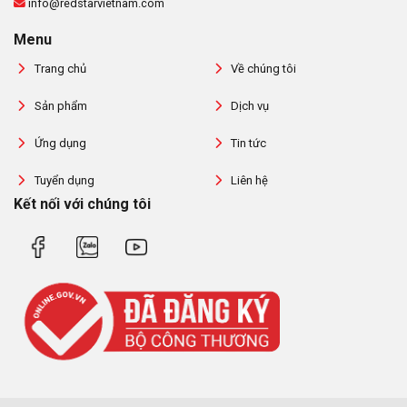
info@redstarvietnam.com
Menu
Trang chủ
Về chúng tôi
Sản phẩm
Dịch vụ
Ứng dụng
Tin tức
Tuyển dụng
Liên hệ
Kết nối với chúng tôi