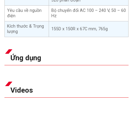
320 phân đoạn
Yêu cầu về nguồn
Bộ chuyển đổi AC 100 – 240 V, 50 – 60
điện
Hz
Kích thước & Trọng
155D x 150R x 67C mm, 765g
lượng
Ứng dụng
Videos