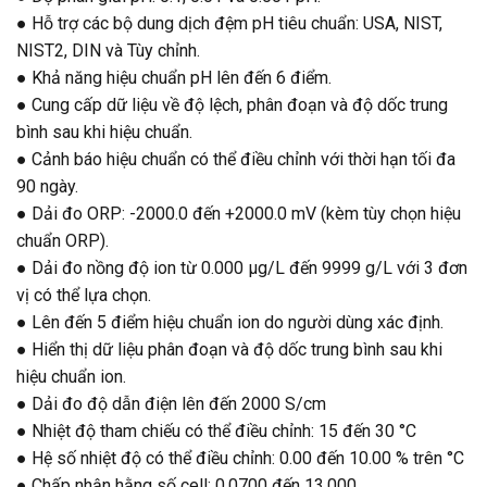
● Hỗ trợ các bộ dung dịch đệm pH tiêu chuẩn: USA, NIST,
NIST2, DIN và Tùy chỉnh.
● Khả năng hiệu chuẩn pH lên đến 6 điểm.
● Cung cấp dữ liệu về độ lệch, phân đoạn và độ dốc trung
bình sau khi hiệu chuẩn.
● Cảnh báo hiệu chuẩn có thể điều chỉnh với thời hạn tối đa
90 ngày.
● Dải đo ORP: -2000.0 đến +2000.0 mV (kèm tùy chọn hiệu
chuẩn ORP).
● Dải đo nồng độ ion từ 0.000 μg/L đến 9999 g/L với 3 đơn
vị có thể lựa chọn.
● Lên đến 5 điểm hiệu chuẩn ion do người dùng xác định.
● Hiển thị dữ liệu phân đoạn và độ dốc trung bình sau khi
hiệu chuẩn ion.
● Dải đo độ dẫn điện lên đến 2000 S/cm
● Nhiệt độ tham chiếu có thể điều chỉnh: 15 đến 30 °C
● Hệ số nhiệt độ có thể điều chỉnh: 0.00 đến 10.00 % trên °C
● Chấp nhận hằng số cell: 0.0700 đến 13.000