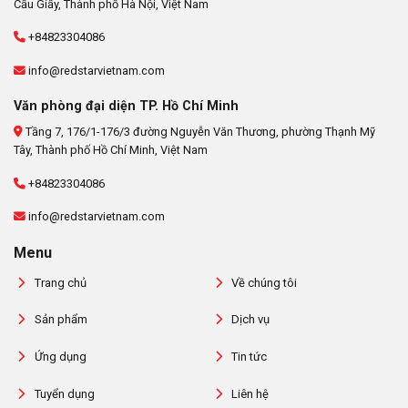
Cầu Giấy, Thành phố Hà Nội, Việt Nam
+84823304086
info@redstarvietnam.com
Văn phòng đại diện TP. Hồ Chí Minh
Tầng 7, 176/1-176/3 đường Nguyễn Văn Thương, phường Thạnh Mỹ
Tây, Thành phố Hồ Chí Minh, Việt Nam
+84823304086
info@redstarvietnam.com
Menu
Trang chủ
Về chúng tôi
Sản phẩm
Dịch vụ
Ứng dụng
Tin tức
Tuyển dụng
Liên hệ