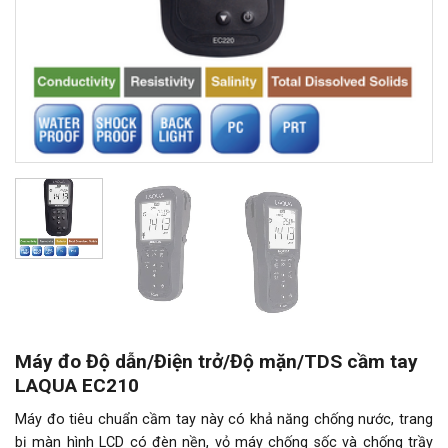
Máy đo Độ dẫn/Điện trở/Độ mặn/TDS cầm tay
LAQUA EC210
Máy đo tiêu chuẩn cầm tay này có khả năng chống nước, trang
bị màn hình LCD có đèn nền, vỏ máy chống sốc và chống trầy