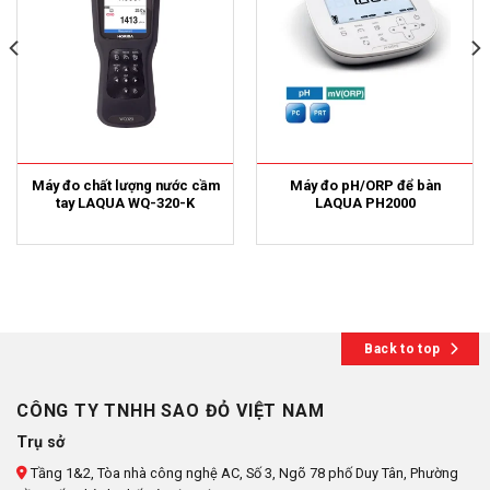
Máy đo chất lượng nước cầm
Máy đo pH/ORP để bàn
tay LAQUA WQ-320-K
LAQUA PH2000
Back to top
CÔNG TY TNHH SAO ĐỎ VIỆT NAM
Trụ sở
Tầng 1&2, Tòa nhà công nghệ AC, Số 3, Ngõ 78 phố Duy Tân, Phường