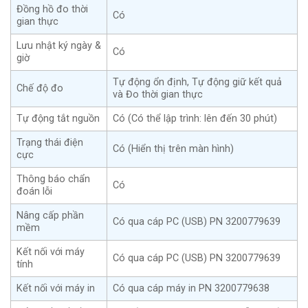
Đồng hồ đo thời
Có
gian thực
Lưu nhật ký ngày &
Có
giờ
Tự động ổn định, Tự động giữ kết quả
Chế độ đo
và Đo thời gian thực
Tự động tắt nguồn
Có (Có thể lập trình: lên đến 30 phút)
Trạng thái điện
Có (Hiển thị trên màn hình)
cực
Thông báo chẩn
Có
đoán lỗi
Nâng cấp phần
Có qua cáp PC (USB) PN 3200779639
mềm
Kết nối với máy
Có qua cáp PC (USB) PN 3200779639
tính
Kết nối với máy in
Có qua cáp máy in PN 3200779638