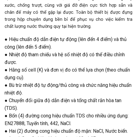
xước, chống trượt, cùng với giá đỡ điện cực tích hợp sẵn và
chân đế máy có thể gập lại được. Toàn bộ thiết bị được đựng
trong hộp chuyên dụng bền bỉ để phục vụ cho việc kiểm tra
chất lượng nước thường quy tại hiện trường.
● Hiệu chuẩn độ dẫn điện tự động (lên đến 4 điểm) và thủ
công (lên đến 5 điểm).
● Nhiệt độ tham chiếu và hệ số nhiệt độ có thể điều chỉnh
được.
● Hằng số cell (K) và đơn vị đo có thể lựa chọn (theo chuẩn
dụng cụ).
● Bù trừ nhiệt độ tự động/thủ công và chức năng hiệu chuẩn
nhiệt độ.
● Chuyển đổi giữa độ dẫn điện và tổng chất rắn hòa tan
(TDS).
● Bốn (4) đường cong hiệu chuẩn TDS cho nhiều ứng dụng:
EN27888, Tuyến tính, 442, NaCl.
● Hai (2) đường cong hiệu chuẩn độ mặn: NaCl, Nước biển.