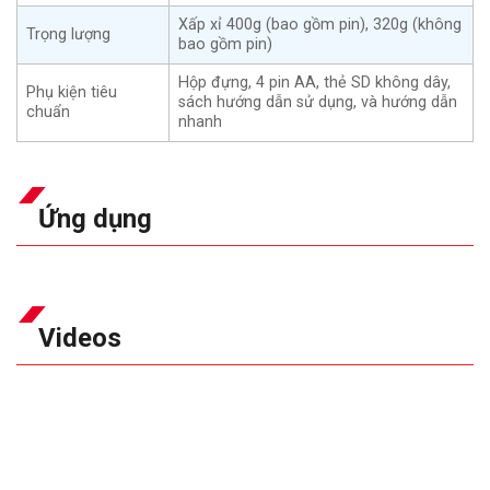
Xấp xỉ 400g (bao gồm pin), 320g (không
Trọng lượng
bao gồm pin)
Hộp đựng, 4 pin AA, thẻ SD không dây,
Phụ kiện tiêu
sách hướng dẫn sử dụng, và hướng dẫn
chuẩn
nhanh
Ứng dụng
Videos