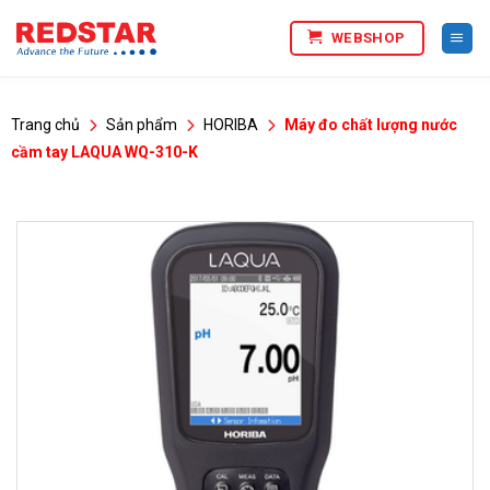
Bỏ
WEBSHOP
qua
nội
dung
Trang chủ
Sản phẩm
HORIBA
Máy đo chất lượng nước
cầm tay LAQUA WQ-310-K