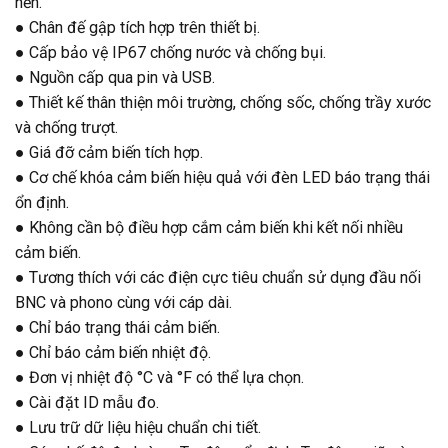
nền.
● Chân đế gập tích hợp trên thiết bị.
● Cấp bảo vệ IP67 chống nước và chống bụi.
● Nguồn cấp qua pin và USB.
● Thiết kế thân thiện môi trường, chống sốc, chống trầy xước
và chống trượt.
● Giá đỡ cảm biến tích hợp.
● Cơ chế khóa cảm biến hiệu quả với đèn LED báo trạng thái
ổn định.
● Không cần bộ điều hợp cắm cảm biến khi kết nối nhiều
cảm biến.
● Tương thích với các điện cực tiêu chuẩn sử dụng đầu nối
BNC và phono cùng với cáp dài.
● Chỉ báo trạng thái cảm biến.
● Chỉ báo cảm biến nhiệt độ.
● Đơn vị nhiệt độ °C và °F có thể lựa chọn.
● Cài đặt ID mẫu đo.
● Lưu trữ dữ liệu hiệu chuẩn chi tiết.