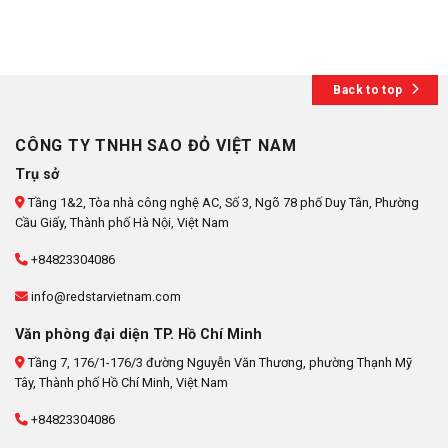
Back to top
CÔNG TY TNHH SAO ĐỎ VIỆT NAM
Trụ sở
Tầng 1&2, Tòa nhà công nghệ AC, Số 3, Ngõ 78 phố Duy Tân, Phường
Cầu Giấy, Thành phố Hà Nội, Việt Nam
+84823304086
info@redstarvietnam.com
Văn phòng đại diện TP. Hồ Chí Minh
Tầng 7, 176/1-176/3 đường Nguyễn Văn Thương, phường Thạnh Mỹ
Tây, Thành phố Hồ Chí Minh, Việt Nam
+84823304086