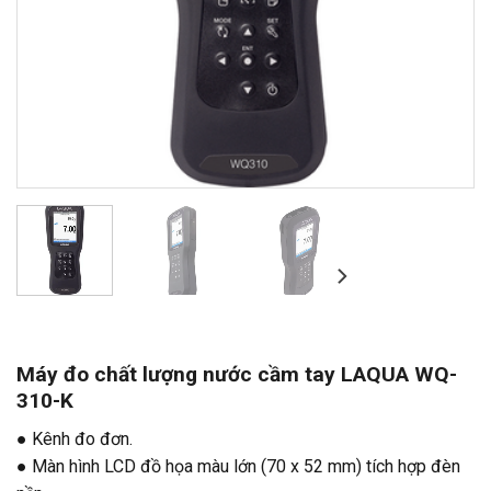
Máy đo chất lượng nước cầm tay LAQUA WQ-
310-K
● Kênh đo đơn.
● Màn hình LCD đồ họa màu lớn (70 x 52 mm) tích hợp đèn