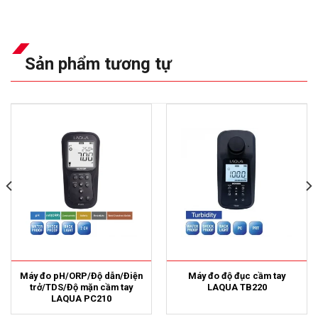
Sản phẩm tương tự
Máy đo pH/ORP/Độ dẫn/Điện
Máy đo độ đục cầm tay
trở/TDS/Độ mặn cầm tay
LAQUA TB220
LAQUA PC210