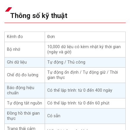
Thông số kỹ thuật
Kênh đo
Đơn
10,000 dữ liệu có kèm nhật ký thời gian
Bộ nhớ
(ngày và giờ)
Ghi dữ liệu
Tự động / Thủ công
Tự động ổn định / Tự động giữ / Thời
Chế độ đo lường
gian thực
Báo động hiệu
Có thể lập trình: từ 0 đến 400 ngày
chuẩn
Tự động tắt nguồn
Có thể lập trình: từ 0 đến 60 phút
Đồng hồ thời gian
Có sẵn
thực
Trạng thái cảm