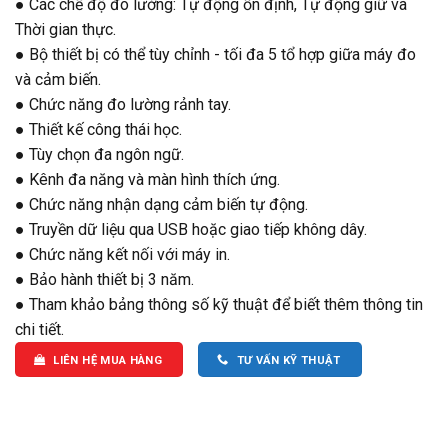
● Các chế độ đo lường: Tự động ổn định, Tự động giữ và
Thời gian thực.
● Bộ thiết bị có thể tùy chỉnh - tối đa 5 tổ hợp giữa máy đo
và cảm biến.
● Chức năng đo lường rảnh tay.
● Thiết kế công thái học.
● Tùy chọn đa ngôn ngữ.
● Kênh đa năng và màn hình thích ứng.
● Chức năng nhận dạng cảm biến tự động.
● Truyền dữ liệu qua USB hoặc giao tiếp không dây.
● Chức năng kết nối với máy in.
● Bảo hành thiết bị 3 năm.
● Tham khảo bảng thông số kỹ thuật để biết thêm thông tin
chi tiết.
LIÊN HỆ MUA HÀNG
TƯ VẤN KỸ THUẬT