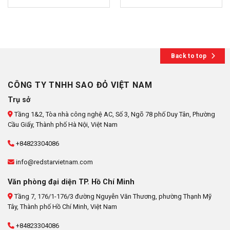
Back to top
CÔNG TY TNHH SAO ĐỎ VIỆT NAM
Trụ sở
Tầng 1&2, Tòa nhà công nghệ AC, Số 3, Ngõ 78 phố Duy Tân, Phường
Cầu Giấy, Thành phố Hà Nội, Việt Nam
+84823304086
info@redstarvietnam.com
Văn phòng đại diện TP. Hồ Chí Minh
Tầng 7, 176/1-176/3 đường Nguyễn Văn Thương, phường Thạnh Mỹ
Tây, Thành phố Hồ Chí Minh, Việt Nam
+84823304086