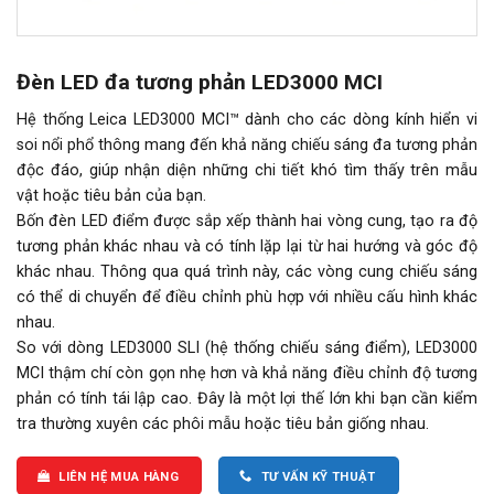
Đèn LED đa tương phản LED3000 MCI
Hệ thống Leica LED3000 MCI™ dành cho các dòng kính hiển vi
soi nổi phổ thông mang đến khả năng chiếu sáng đa tương phản
độc đáo, giúp nhận diện những chi tiết khó tìm thấy trên mẫu
vật hoặc tiêu bản của bạn.
Bốn đèn LED điểm được sắp xếp thành hai vòng cung, tạo ra độ
tương phản khác nhau và có tính lặp lại từ hai hướng và góc độ
khác nhau. Thông qua quá trình này, các vòng cung chiếu sáng
có thể di chuyển để điều chỉnh phù hợp với nhiều cấu hình khác
nhau.
So với dòng LED3000 SLI (hệ thống chiếu sáng điểm), LED3000
MCI thậm chí còn gọn nhẹ hơn và khả năng điều chỉnh độ tương
phản có tính tái lập cao. Đây là một lợi thế lớn khi bạn cần kiểm
tra thường xuyên các phôi mẫu hoặc tiêu bản giống nhau.
LIÊN HỆ MUA HÀNG
TƯ VẤN KỸ THUẬT