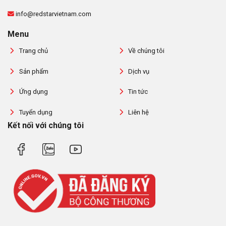
info@redstarvietnam.com
Menu
Trang chủ
Về chúng tôi
Sản phẩm
Dịch vụ
Ứng dụng
Tin tức
Tuyển dụng
Liên hệ
Kết nối với chúng tôi