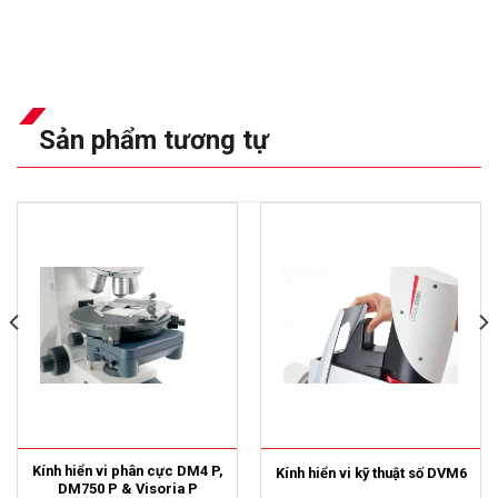
Sản phẩm tương tự
Kính hiển vi phân cực DM4 P,
Kính hiển vi kỹ thuật số DVM6
DM750 P & Visoria P