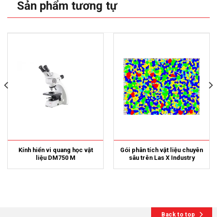
Sản phẩm tương tự
Kính hiển vi quang học vật
Gói phân tích vật liệu chuyên
liệu DM750 M
sâu trên Las X Industry
Back to top