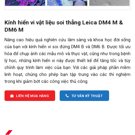
Kính hiển vi vật liệu soi thẳng Leica DM4 M &
DM6 M
Nâng cao hiệu quả nghiên cứu lâm sàng và khoa học đời sống
của bạn với kính hiển vi soi đứng DM4 B và DM6 B. Được tối ưu
hóa để chụp ảnh các mẫu mô và thực vật, cũng như trong bệnh
lý học, những kính hiển vi này được thiết kế để tăng tốc và tùy
chỉnh quy trình làm việc của bạn. Với các giải pháp phần mềm
linh hoạt, chúng cho phép bạn tập trung vào các thí nghiệm
trong khi giảm bớt các công việc thủ công.
LIÊN HỆ MUA HÀNG
TƯ VẤN KỸ THUẬT