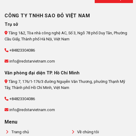
CÔNG TY TNHH SAO ĐỎ VIỆT NAM
Trụ sở
Tầng 1&2, Tòa nhà công nghệ AC, Số 3, Ngõ 78 phố Duy Tân, Phường
Cầu Giấy, Thành phố Hà Nội, Việt Nam
+84823304086
info@redstarvietnam.com
Văn phòng đại diện TP. Hồ Chí Minh
Tầng 7, 176/1-176/3 đường Nguyễn Văn Thương, phường Thạnh Mỹ
Tây, Thành phố Hồ Chí Minh, Việt Nam
+84823304086
info@redstarvietnam.com
Menu
Trang chủ
Về chúng tôi