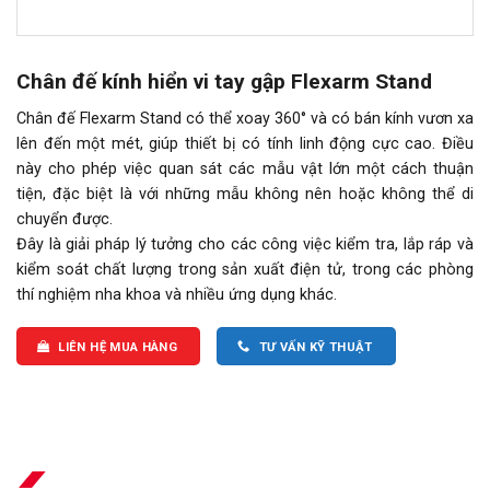
Chân đế kính hiển vi tay gập Flexarm Stand
Chân đế Flexarm Stand có thể xoay 360° và có bán kính vươn xa
lên đến một mét, giúp thiết bị có tính linh động cực cao. Điều
này cho phép việc quan sát các mẫu vật lớn một cách thuận
tiện, đặc biệt là với những mẫu không nên hoặc không thể di
chuyển được.
Đây là giải pháp lý tưởng cho các công việc kiểm tra, lắp ráp và
kiểm soát chất lượng trong sản xuất điện tử, trong các phòng
thí nghiệm nha khoa và nhiều ứng dụng khác.
LIÊN HỆ MUA HÀNG
TƯ VẤN KỸ THUẬT