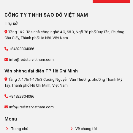
CÔNG TY TNHH SAO ĐỎ VIỆT NAM
Trụ sở
Tầng 1&2, Tòa nhà công nghệ AC, Số 3, Ngõ 78 phố Duy Tân, Phường
Cầu Giấy, Thành phố Hà Nội, Việt Nam
+84823304086
info@redstarvietnam.com
Văn phòng đại diện TP. Hồ Chí Minh
Tầng 7, 176/1-176/3 đường Nguyễn Văn Thương, phường Thạnh Mỹ
Tây, Thành phố Hồ Chí Minh, Việt Nam
+84823304086
info@redstarvietnam.com
Menu
Trang chủ
Về chúng tôi