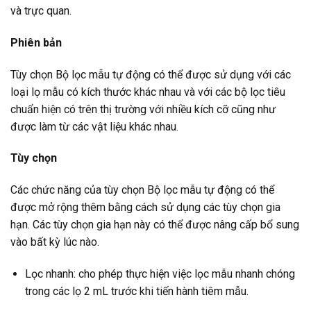
và trực quan.
Phiên bản
Tùy chọn Bộ lọc mẫu tự động có thể được sử dụng với các
loại lọ mẫu có kích thước khác nhau và với các bộ lọc tiêu
chuẩn hiện có trên thị trường với nhiều kích cỡ cũng như
được làm từ các vật liệu khác nhau.
Tùy chọn
Các chức năng của tùy chọn Bộ lọc mẫu tự động có thể
được mở rộng thêm bằng cách sử dụng các tùy chọn gia
hạn. Các tùy chọn gia hạn này có thể được nâng cấp bổ sung
vào bất kỳ lúc nào.
Lọc nhanh: cho phép thực hiện việc lọc mẫu nhanh chóng
trong các lọ 2 mL trước khi tiến hành tiêm mẫu.