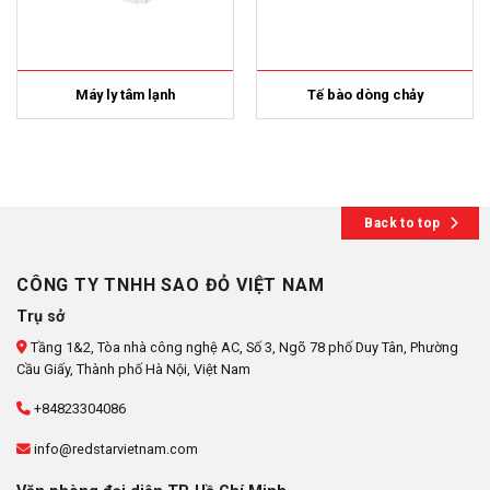
Máy ly tâm lạnh
Tế bào dòng chảy
Back to top
CÔNG TY TNHH SAO ĐỎ VIỆT NAM
Trụ sở
Tầng 1&2, Tòa nhà công nghệ AC, Số 3, Ngõ 78 phố Duy Tân, Phường
Cầu Giấy, Thành phố Hà Nội, Việt Nam
+84823304086
info@redstarvietnam.com