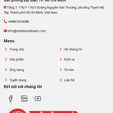
Văn phòng đại diện TP. Hồ Chí Minh
Tầng 7, 176/1-176/3 đường Nguyễn Văn Thương, phường Thạnh Mỹ
Tây, Thành phố Hồ Chí Minh, Việt Nam
+84823304086
info@redstarvietnam.com
Menu
Trang chủ
Về chúng tôi
Sản phẩm
Dịch vụ
Ứng dụng
Tin tức
Tuyển dụng
Liên hệ
Kết nối với chúng tôi