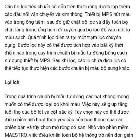
Các bộ lọc tiêu chuẩn có sẵn trên thị trường được lắp thêm
các đầu nối vận chuyển và kim thông. Thiết bị MPS hút mẫu
vào trong ống tiêm, sau đó giữ chặt bộ lọc và đẩy toàn bộ
chất lỏng trong ống tiêm đi xuyên qua bộ lọc để vào một lọ
mẫu sạch. Quá trình lọc diễn ra tại một trạm lọc chuyên
dụng. Bước lọc này có thể được tích hợp vào bất kỳ thời
điểm nào trong quy trình chuẩn bị mẫu tự động bằng cách
sử dụng thiết bị MPS. Sau khi lọc, các lọ chứa dịch lọc có
thể tiếp tục thực hiện các bước chuẩn bị mẫu bổ sung khác.
Lợi ích
Trong quá trình chuẩn bị mẫu tự động, các hạt không mong
muốn có thể được loại bỏ khỏi mẫu. Việc này sẽ giúp tăng
tuổi thọ của bộ lót và cột sắc ký. Tùy chọn này có thể được
điều chỉnh linh hoạt theo yêu cầu của bạn thông qua các
phiên bản và tùy chọn mở rộng có sẵn. Nhờ vào phần mềm
MAESTRO, việc điều khiển toàn bộ hệ thống trở nên đơn giản