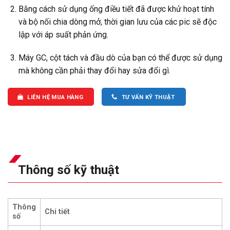
Bằng cách sử dụng ống điều tiết đã được khử hoạt tính
và bộ nối chia dòng mở, thời gian lưu của các pic sẽ độc
lập với áp suất phản ứng.
Máy GC, cột tách và đầu dò của bạn có thể được sử dụng
mà không cần phải thay đổi hay sửa đổi gì.
LIÊN HỆ MUA HÀNG
TƯ VẤN KỸ THUẬT
Thông số kỹ thuật
Thông
Chi tiết
số