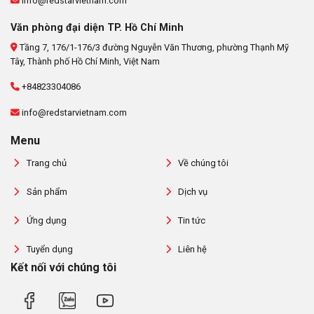
info@redstarvietnam.com
Văn phòng đại diện TP. Hồ Chí Minh
Tầng 7, 176/1-176/3 đường Nguyễn Văn Thương, phường Thạnh Mỹ
Tây, Thành phố Hồ Chí Minh, Việt Nam
+84823304086
info@redstarvietnam.com
Menu
Trang chủ
Về chúng tôi
Sản phẩm
Dịch vụ
Ứng dụng
Tin tức
Tuyển dụng
Liên hệ
Kết nối với chúng tôi