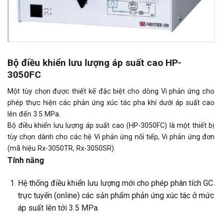
Bộ điều khiển lưu lượng áp suất cao HP-
3050FC
Một tùy chọn được thiết kế đặc biệt cho dòng Vi phản ứng cho
phép thực hiện các phản ứng xúc tác pha khí dưới áp suất cao
lên đến 3.5 MPa.
Bộ điều khiển lưu lượng áp suất cao (HP-3050FC) là một thiết bị
tùy chọn dành cho các hệ Vi phản ứng nối tiếp, Vi phản ứng đơn
(mã hiệu Rx-3050TR, Rx-3050SR).
Tính năng
Hệ thống điều khiển lưu lượng mới cho phép phân tích GC
trực tuyến (online) các sản phẩm phản ứng xúc tác ở mức
áp suất lên tới 3.5 MPa.