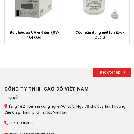
Bộ chiếu xạ UV vi điểm (UV-
Cốc mẫu dùng một lần Eco-
1047Xe)
Cup G
Back to top
CÔNG TY TNHH SAO ĐỎ VIỆT NAM
Trụ sở
Tầng 1&2, Tòa nhà công nghệ AC, Số 3, Ngõ 78 phố Duy Tân, Phường
Cầu Giấy, Thành phố Hà Nội, Việt Nam
+84823304086